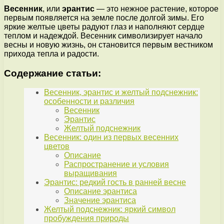
Весенник
, или
эрантис
— это нежное растение, которое
первым появляется на земле после долгой зимы. Его
яркие желтые цветы радуют глаз и наполняют сердце
теплом и надеждой. Весенник символизирует начало
весны и новую жизнь, он становится первым вестником
прихода тепла и радости.
Содержание статьи:
Весенник, эрантис и желтый подснежник:
особенности и различия
Весенник
Эрантис
Желтый подснежник
Весенник: один из первых весенних
цветов
Описание
Распространение и условия
выращивания
Эрантис: редкий гость в ранней весне
Описание эрантиса
Значение эрантиса
Желтый подснежник: яркий символ
пробуждения природы