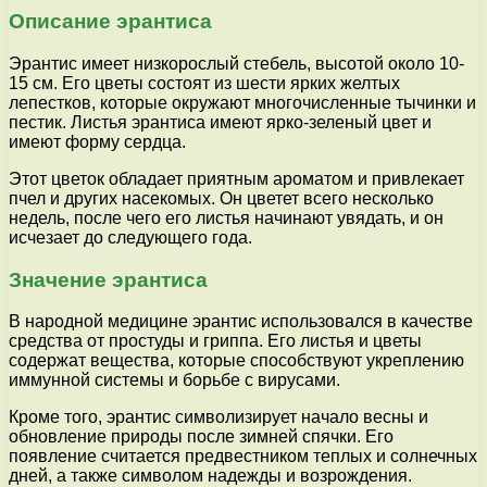
Описание эрантиса
Эрантис имеет низкорослый стебель, высотой около 10-
15 см. Его цветы состоят из шести ярких желтых
лепестков, которые окружают многочисленные тычинки и
пестик. Листья эрантиса имеют ярко-зеленый цвет и
имеют форму сердца.
Этот цветок обладает приятным ароматом и привлекает
пчел и других насекомых. Он цветет всего несколько
недель, после чего его листья начинают увядать, и он
исчезает до следующего года.
Значение эрантиса
В народной медицине эрантис использовался в качестве
средства от простуды и гриппа. Его листья и цветы
содержат вещества, которые способствуют укреплению
иммунной системы и борьбе с вирусами.
Кроме того, эрантис символизирует начало весны и
обновление природы после зимней спячки. Его
появление считается предвестником теплых и солнечных
дней, а также символом надежды и возрождения.