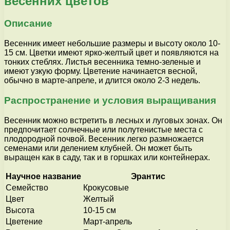
весенних цветов
Описание
Весенник имеет небольшие размеры и высоту около 10-
15 см. Цветки имеют ярко-желтый цвет и появляются на
тонких стеблях. Листья весенника темно-зеленые и
имеют узкую форму. Цветение начинается весной,
обычно в марте-апреле, и длится около 2-3 недель.
Распространение и условия выращивания
Весенник можно встретить в лесных и луговых зонах. Он
предпочитает солнечные или полутенистые места с
плодородной почвой. Весенник легко размножается
семенами или делением клубней. Он может быть
выращен как в саду, так и в горшках или контейнерах.
Научное название
Эрантис
Семейство
Крокусовые
Цвет
Желтый
Высота
10-15 см
Цветение
Март-апрель