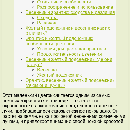
Описание и особенности
Распространение и использование
Весенник и эрантис: сходства и различия
Сходства
Различия
Желтый подснежник и весенник: как их
отличить?
Эрантис и желтый подснежник:
особенности цветения
Условия для цветения эрантиса
Продолжительность цветения
Весенник и желтый подснежник: где они
растут?
Весенник
Желтый подснежник
Эрантис, весенник и желтый подснежник:
зачем они нужны?
Этот маленький цветок считается одним из самых
нежных и красивых в природе. Его лепестки,
окрашенные в яркий желтый цвет, словно солнечные
лучи, пробивающиеся сквозь снежное покрывало. Он
растет на земле, едва прогретой весенними солнечными
лучами, и привлекает внимание своей нежной красотой.