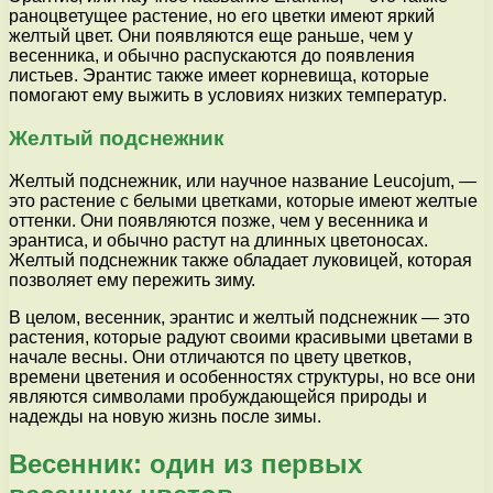
раноцветущее растение, но его цветки имеют яркий
желтый цвет. Они появляются еще раньше, чем у
весенника, и обычно распускаются до появления
листьев. Эрантис также имеет корневища, которые
помогают ему выжить в условиях низких температур.
Желтый подснежник
Желтый подснежник, или научное название Leucojum, —
это растение с белыми цветками, которые имеют желтые
оттенки. Они появляются позже, чем у весенника и
эрантиса, и обычно растут на длинных цветоносах.
Желтый подснежник также обладает луковицей, которая
позволяет ему пережить зиму.
В целом, весенник, эрантис и желтый подснежник — это
растения, которые радуют своими красивыми цветами в
начале весны. Они отличаются по цвету цветков,
времени цветения и особенностях структуры, но все они
являются символами пробуждающейся природы и
надежды на новую жизнь после зимы.
Весенник: один из первых