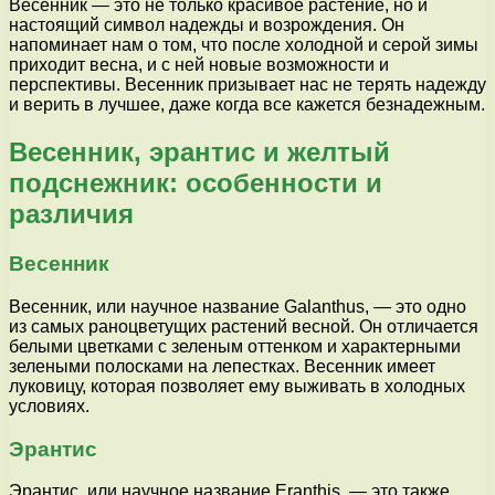
Весенник — это не только красивое растение, но и
настоящий символ надежды и возрождения. Он
напоминает нам о том, что после холодной и серой зимы
приходит весна, и с ней новые возможности и
перспективы. Весенник призывает нас не терять надежду
и верить в лучшее, даже когда все кажется безнадежным.
Весенник, эрантис и желтый
подснежник: особенности и
различия
Весенник
Весенник, или научное название Galanthus, — это одно
из самых раноцветущих растений весной. Он отличается
белыми цветками с зеленым оттенком и характерными
зелеными полосками на лепестках. Весенник имеет
луковицу, которая позволяет ему выживать в холодных
условиях.
Эрантис
Эрантис, или научное название Eranthis, — это также