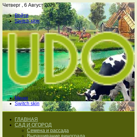
Четверг , 6 Август 2026
Войти
Switch skin
Меню
Switch skin
ГЛАВНАЯ
САД И ОГОРОД
Семена и рассада
Выращивание винограда