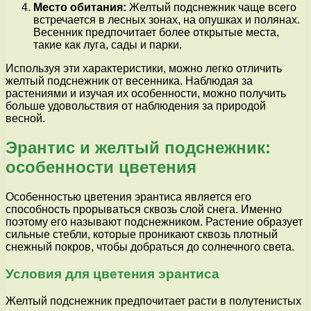
Место обитания:
Желтый подснежник чаще всего
встречается в лесных зонах, на опушках и полянах.
Весенник предпочитает более открытые места,
такие как луга, сады и парки.
Используя эти характеристики, можно легко отличить
желтый подснежник от весенника. Наблюдая за
растениями и изучая их особенности, можно получить
больше удовольствия от наблюдения за природой
весной.
Эрантис и желтый подснежник:
особенности цветения
Особенностью цветения эрантиса является его
способность прорываться сквозь слой снега. Именно
поэтому его называют подснежником. Растение образует
сильные стебли, которые проникают сквозь плотный
снежный покров, чтобы добраться до солнечного света.
Условия для цветения эрантиса
Желтый подснежник предпочитает расти в полутенистых