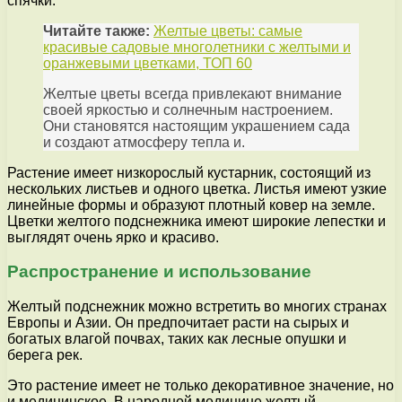
спячки.
Читайте также:
Желтые цветы: самые
красивые садовые многолетники с желтыми и
оранжевыми цветками, ТОП 60
Желтые цветы всегда привлекают внимание
своей яркостью и солнечным настроением.
Они становятся настоящим украшением сада
и создают атмосферу тепла и.
Растение имеет низкорослый кустарник, состоящий из
нескольких листьев и одного цветка. Листья имеют узкие
линейные формы и образуют плотный ковер на земле.
Цветки желтого подснежника имеют широкие лепестки и
выглядят очень ярко и красиво.
Распространение и использование
Желтый подснежник можно встретить во многих странах
Европы и Азии. Он предпочитает расти на сырых и
богатых влагой почвах, таких как лесные опушки и
берега рек.
Это растение имеет не только декоративное значение, но
и медицинское. В народной медицине желтый