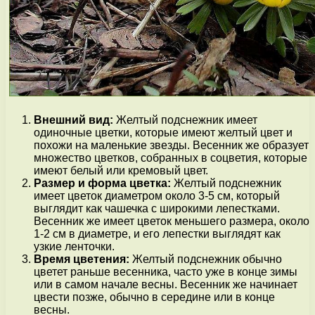
Внешний вид:
Желтый подснежник имеет
одиночные цветки, которые имеют желтый цвет и
похожи на маленькие звезды. Весенник же образует
множество цветков, собранных в соцветия, которые
имеют белый или кремовый цвет.
Размер и форма цветка:
Желтый подснежник
имеет цветок диаметром около 3-5 см, который
выглядит как чашечка с широкими лепестками.
Весенник же имеет цветок меньшего размера, около
1-2 см в диаметре, и его лепестки выглядят как
узкие ленточки.
Время цветения:
Желтый подснежник обычно
цветет раньше весенника, часто уже в конце зимы
или в самом начале весны. Весенник же начинает
цвести позже, обычно в середине или в конце
весны.