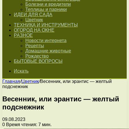
Болезни и вредители
Теплицы и парники
ИДЕИ ДЛЯ САДА
Цветник
ТЕХНИКА И ИНСТРУМЕНТЫ
ОГОРОД НА ОКНЕ
РАЗНОЕ
Новости интернета
Рецепты
Домашние животные
Рождество
БЫТОВЫЕ ВОПРОСЫ
Искать
Главная
/
Цветник
/
Весенник, или эрантис — желтый
подснежник
Весенник, или эрантис — желтый
подснежник
09.08.2023
0
Время чтения: 7 мин.