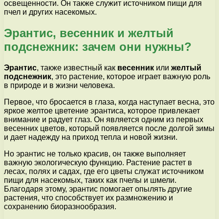
освещенности. Он также служит источником пищи для
пчел и других насекомых.
Эрантис, весенник и желтый
подснежник: зачем они нужны?
Эрантис
, также известный как
весенник
или
желтый
подснежник
, это растение, которое играет важную роль
в природе и в жизни человека.
Первое, что бросается в глаза, когда наступает весна, это
яркое желтое цветение эрантиса, которое привлекает
внимание и радует глаз. Он является одним из первых
весенних цветов, который появляется после долгой зимы
и дает надежду на приход тепла и новой жизни.
Но эрантис не только красив, он также выполняет
важную экологическую функцию. Растение растет в
лесах, полях и садах, где его цветы служат источником
пищи для насекомых, таких как пчелы и шмели.
Благодаря этому, эрантис помогает опылять другие
растения, что способствует их размножению и
сохранению биоразнообразия.