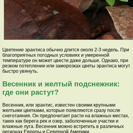
Цветение эрантиса обычно длится около 2-3 недель. При
благоприятных погодных условиях и умеренной
температуре он может цвести даже дольше. Однако, при
резком потеплении или заморозках цветы эрантиса могут
быстро увянуть.
Весенник и желтый подснежник:
где они растут?
Весенник, или эрантис, известен своими крупными
желтыми цветками, которые появляются сразу после
снеготаяния. Он предпочитает расти на влажных местах,
таких как берега рек и озер, заболоченные участки и
влажные луга. Весенник можно встретить в различных
регионах Европы и Северной Америки.