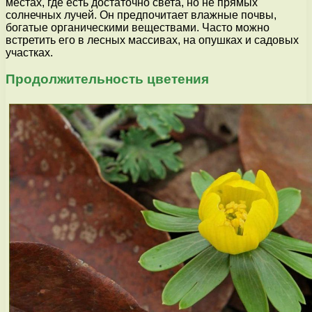
местах, где есть достаточно света, но не прямых
солнечных лучей. Он предпочитает влажные почвы,
богатые органическими веществами. Часто можно
встретить его в лесных массивах, на опушках и садовых
участках.
Продолжительность цветения