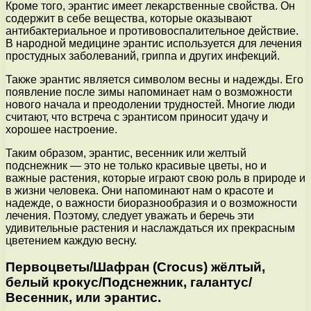
Кроме того, эрантис имеет лекарственные свойства. Он
содержит в себе вещества, которые оказывают
антибактериальное и противовоспалительное действие.
В народной медицине эрантис используется для лечения
простудных заболеваний, гриппа и других инфекций.
Также эрантис является символом весны и надежды. Его
появление после зимы напоминает нам о возможности
нового начала и преодолении трудностей. Многие люди
считают, что встреча с эрантисом приносит удачу и
хорошее настроение.
Таким образом, эрантис, весенник или желтый
подснежник — это не только красивые цветы, но и
важные растения, которые играют свою роль в природе и
в жизни человека. Они напоминают нам о красоте и
надежде, о важности биоразнообразия и о возможности
лечения. Поэтому, следует уважать и беречь эти
удивительные растения и наслаждаться их прекрасным
цветением каждую весну.
Первоцветы/Шафран (Crocus) жёлтый,
белый крокус/Подснежник, галантус/
Весенник, или эрантис.