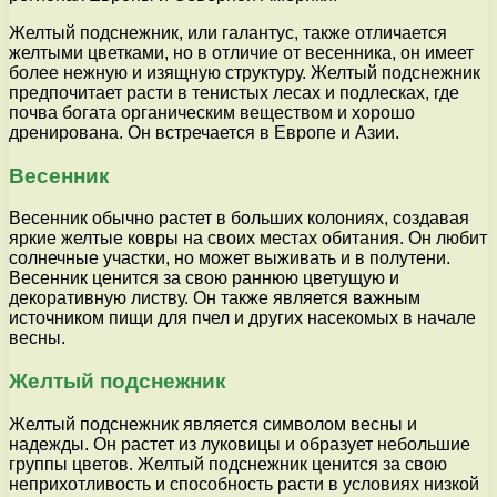
Желтый подснежник, или галантус, также отличается
желтыми цветками, но в отличие от весенника, он имеет
более нежную и изящную структуру. Желтый подснежник
предпочитает расти в тенистых лесах и подлесках, где
почва богата органическим веществом и хорошо
дренирована. Он встречается в Европе и Азии.
Весенник
Весенник обычно растет в больших колониях, создавая
яркие желтые ковры на своих местах обитания. Он любит
солнечные участки, но может выживать и в полутени.
Весенник ценится за свою раннюю цветущую и
декоративную листву. Он также является важным
источником пищи для пчел и других насекомых в начале
весны.
Желтый подснежник
Желтый подснежник является символом весны и
надежды. Он растет из луковицы и образует небольшие
группы цветов. Желтый подснежник ценится за свою
неприхотливость и способность расти в условиях низкой