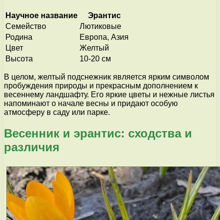
Научное название
Эрантис
Семейство
Лютиковые
Родина
Европа, Азия
Цвет
Желтый
Высота
10-20 см
В целом, желтый подснежник является ярким символом
пробуждения природы и прекрасным дополнением к
весеннему ландшафту. Его яркие цветы и нежные листья
напоминают о начале весны и придают особую
атмосферу в саду или парке.
Весенник и эрантис: сходства и
различия