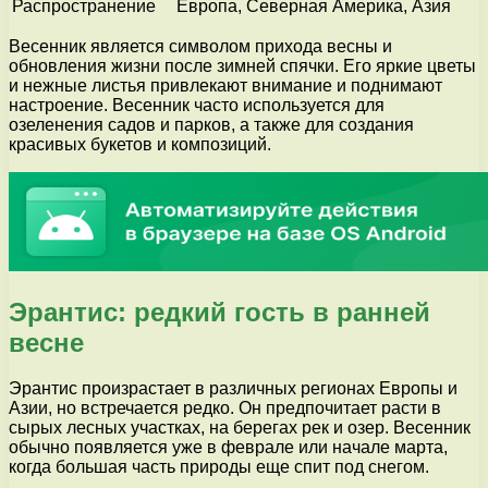
Распространение
Европа, Северная Америка, Азия
Весенник является символом прихода весны и
обновления жизни после зимней спячки. Его яркие цветы
и нежные листья привлекают внимание и поднимают
настроение. Весенник часто используется для
озеленения садов и парков, а также для создания
красивых букетов и композиций.
Эрантис: редкий гость в ранней
весне
Эрантис произрастает в различных регионах Европы и
Азии, но встречается редко. Он предпочитает расти в
сырых лесных участках, на берегах рек и озер. Весенник
обычно появляется уже в феврале или начале марта,
когда большая часть природы еще спит под снегом.