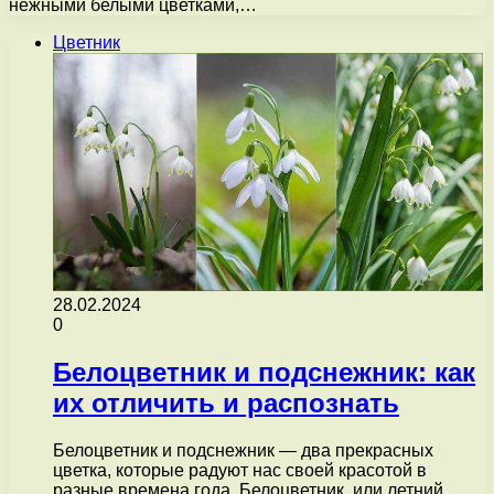
нежными белыми цветками,…
Цветник
28.02.2024
0
Белоцветник и подснежник: как
их отличить и распознать
Белоцветник и подснежник — два прекрасных
цветка, которые радуют нас своей красотой в
разные времена года. Белоцветник, или летний