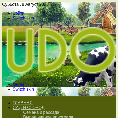
Суббота , 8 Август 2026
Войти
Switch skin
Меню
Switch skin
ГЛАВНАЯ
САД И ОГОРОД
Семена и рассада
Выращивание винограда