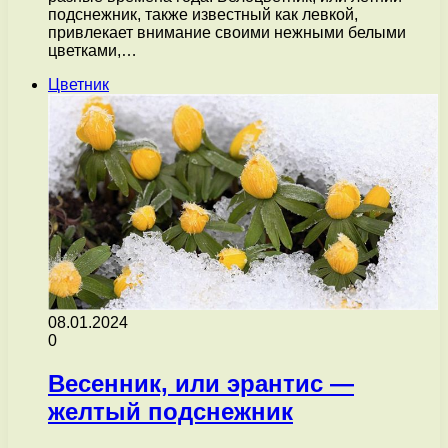
подснежник, также известный как левкой,
привлекает внимание своими нежными белыми
цветками,…
Цветник
08.01.2024
0
Весенник, или эрантис —
желтый подснежник