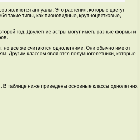
ов являются аннуалы. Это растения, которые цветут
ебя такие типы, как пионовидные, крупноцветковые,
 второй год. Двулетние астры могут иметь разные формы и
ров.
ет, но все же считаются однолетними. Они обычно имеют
лям. Другим классом являются полумноголетники, которые
и. В таблице ниже приведены основные классы однолетних