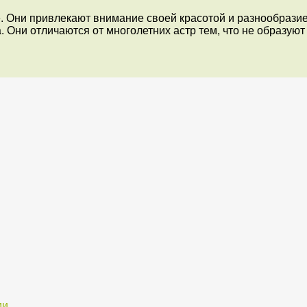
. Они привлекают внимание своей красотой и разнообразие
а. Они отличаются от многолетних астр тем, что не образуют
ми