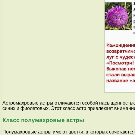
Астромахровые астры отличаются особой насыщенностью цв
синих и фиолетовых. Этот класс астр привлекает внимани
Класс полумахровые астры
Полумахровые астры имеют цветки, в которых сочетаются