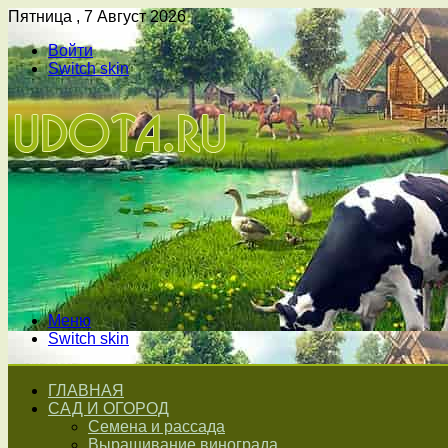
Пятница , 7 Август 2026
Войти
Switch skin
Меню
Switch skin
ГЛАВНАЯ
САД И ОГОРОД
Семена и рассада
Выращивание винограда