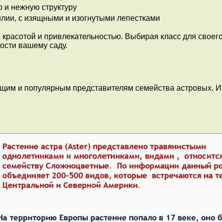
ю и нежную структуру
лии, с изящными и изогнутыми лепестками
 красотой и привлекательностью. Выбирая класс для своег
ости вашему саду.
щим и популярным представителям семейства астровых. И