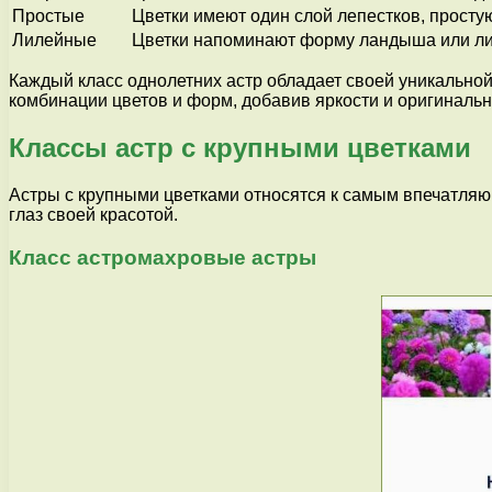
Простые
Цветки имеют один слой лепестков, просту
Лилейные
Цветки напоминают форму ландыша или ли
Каждый класс однолетних астр обладает своей уникальной
комбинации цветов и форм, добавив яркости и оригинальн
Классы астр с крупными цветками
Астры с крупными цветками относятся к самым впечатляю
глаз своей красотой.
Класс астромахровые астры