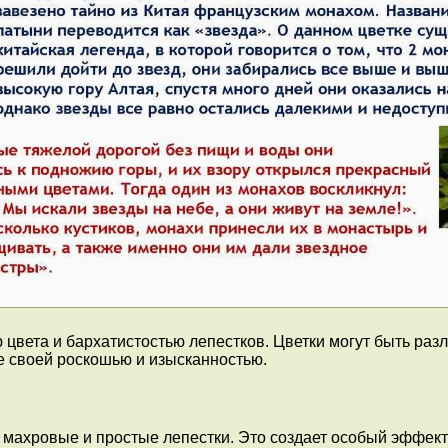
ета и бархатистостью лепестков. Цветки могут быть разли
е своей роскошью и изысканностью.
 махровые и простые лепестки. Это создает особый эффект