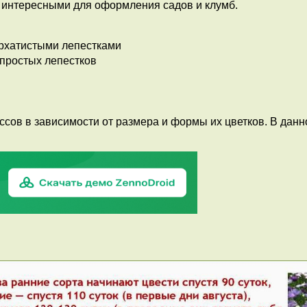
ь интересными для оформления садов и клумб.
рхатистыми лепестками
 простых лепестков
ссов в зависимости от размера и формы их цветков. В дан