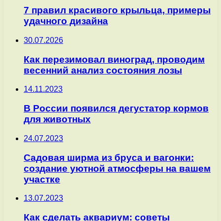
7 правил красивого крыльца, примеры
удачного дизайна
30.07.2026
Как перезимовал виноград, проводим
весенний анализ состояния лозы
14.11.2023
В России появился дегустатор кормов
для животных
24.07.2023
Садовая ширма из бруса и вагонки:
создание уютной атмосферы на вашем
участке
13.07.2023
Как сделать аквариум: советы