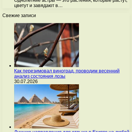
Однолетние астры — это растения, которые растут,
цветут и завядают в…
Свежие записи
Как перезимовал виноград, проводим весенний
анализ состояния лозы
30.07.2026