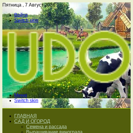
Пятница , 7 Август 2026
Войти
Switch skin
Меню
Switch skin
ГЛАВНАЯ
САД И ОГОРОД
Семена и рассада
Выращивание винограда