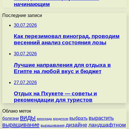
начинающим
Последние записи
30.07.2026
Как перезимовал виноград, проводим
весенний анализ состояния лозы
30.07.2026
Лучшие направления для отдыха в
Египте на любой вкус и бюджет
27.07.2026
Отдых на Пхукете — советы и
рекомендации для туристов
Облако меток
виды
вырастить
выбрать
болезни
винограда
вредители
выращивание
дизайне
ландшафтном
выращивания