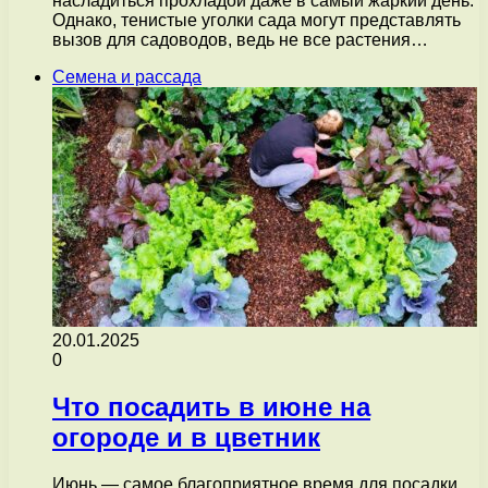
насладиться прохладой даже в самый жаркий день.
Однако, тенистые уголки сада могут представлять
вызов для садоводов, ведь не все растения…
Семена и рассада
20.01.2025
0
Что посадить в июне на
огороде и в цветник
Июнь — самое благоприятное время для посадки