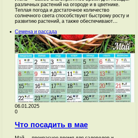
различных растений на огороде и в цветнике.
Теплая погода и достаточное количество
солнечного света способствуют быстрому росту и
развитию растений, а также обеспечивают…
Семена и рассада
06.01.2025
0
Что посадить в мае
Май — прекрасное время для садоводов и