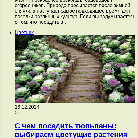
огородников. Природа просыпается после зимней
спячки, и наступает самое подходящее время для
посадки различных культур. Если вы задумываетесь
о том, что посадить в…
Цветник
16.12.2024
0
С чем посадить тюльпаны:
выбираем цветущие растения