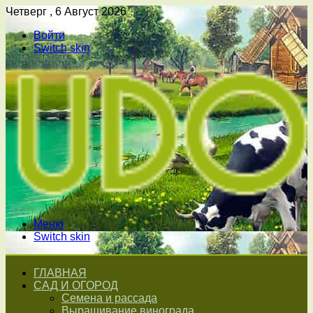
Четверг , 6 Август 2026
Войти
Switch skin
Меню
Switch skin
ГЛАВНАЯ
САД И ОГОРОД
Семена и рассада
Выращивание винограда