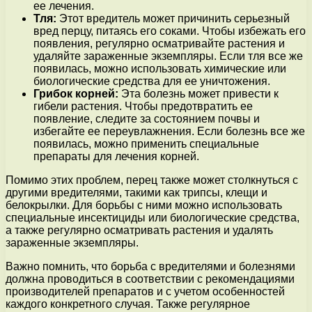
ее лечения.
Тля:
Этот вредитель может причинить серьезный
вред перцу, питаясь его соками. Чтобы избежать его
появления, регулярно осматривайте растения и
удаляйте зараженные экземпляры. Если тля все же
появилась, можно использовать химические или
биологические средства для ее уничтожения.
Грибок корней:
Эта болезнь может привести к
гибели растения. Чтобы предотвратить ее
появление, следите за состоянием почвы и
избегайте ее переувлажнения. Если болезнь все же
появилась, можно применить специальные
препараты для лечения корней.
Помимо этих проблем, перец также может столкнуться с
другими вредителями, такими как трипсы, клещи и
белокрылки. Для борьбы с ними можно использовать
специальные инсектициды или биологические средства,
а также регулярно осматривать растения и удалять
зараженные экземпляры.
Важно помнить, что борьба с вредителями и болезнями
должна проводиться в соответствии с рекомендациями
производителей препаратов и с учетом особенностей
каждого конкретного случая. Также регулярное