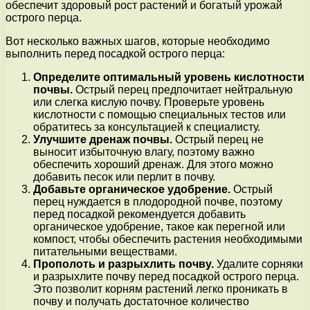
обеспечит здоровый рост растений и богатый урожай
острого перца.
Вот несколько важных шагов, которые необходимо
выполнить перед посадкой острого перца:
Определите оптимальный уровень кислотности
почвы.
Острый перец предпочитает нейтральную
или слегка кислую почву. Проверьте уровень
кислотности с помощью специальных тестов или
обратитесь за консультацией к специалисту.
Улучшите дренаж почвы.
Острый перец не
выносит избыточную влагу, поэтому важно
обеспечить хороший дренаж. Для этого можно
добавить песок или перлит в почву.
Добавьте органическое удобрение.
Острый
перец нуждается в плодородной почве, поэтому
перед посадкой рекомендуется добавить
органическое удобрение, такое как перегной или
компост, чтобы обеспечить растения необходимыми
питательными веществами.
Прополоть и разрыхлить почву.
Удалите сорняки
и разрыхлите почву перед посадкой острого перца.
Это позволит корням растений легко проникать в
почву и получать достаточное количество