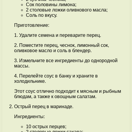
Сок половины лимона;
2 столовые ложки оливкового масла;
Соль по вкусу.
Приготовление:
1. Удалите семена и переварите перец.
2. Поместите перец, чеснок, лимонный сок,
оливковое масло и соль в блендер.
3. Измельчите все ингредиенты до однородной
массы.
4. Перелейте соус в банку и храните в
холодильнике.
Этот соус отлично подходит к мясным и рыбным
блюдам, а также к овощным салатам.
Острый перец в маринаде.
Ингредиенты:
10 острых перцев;
2 столовые ложки сахара;