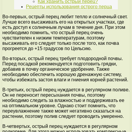
Как хранить острый перец?
Рецепты использования острого перца
Во-первых, острый перец любит тепло и солнечный свет.
Лучше всего высаживать его на открытых участках, где
есть доступ к солнечным лучам в течение дня. При этом
необходимо помнить, что острый перец очень
чувствителен к низким температурам, поэтому
высаживать его следует только после того, как почва
прогреется до +15 градусов по Цельсию.
Во-вторых, острый перец требует плодородной почвы.
Перед посадкой рекомендуется подготовить грядки,
добавив в почву органическое удобрение. Также
необходимо обеспечить хорошую дренажную систему,
чтобы избежать застоя влаги и гниения корней растений.
В-третьих, острый перец нуждается в регулярном поливе.
Он не переносит пересыхания почвы, поэтому
необходимо следить за влажностью и поддерживать ее
на оптимальном уровне. Однако стоит помнить, что
переувлажнение также может негативно сказаться на
растении, поэтому полив следует проводить умеренно.
В-четвертых, острый перец нуждается в регулярном
подкормке. Для этого можно использовать комплексные