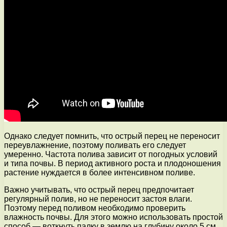
Однако следует помнить, что острый перец не переносит
переувлажнение, поэтому поливать его следует
умеренно. Частота полива зависит от погодных условий
и типа почвы. В период активного роста и плодоношения
растение нуждается в более интенсивном поливе.
Важно учитывать, что острый перец предпочитает
регулярный полив, но не переносит застоя влаги.
Поэтому перед поливом необходимо проверить
влажность почвы. Для этого можно использовать простой
способ — воткнуть палку в землю на глубину около 5 см.