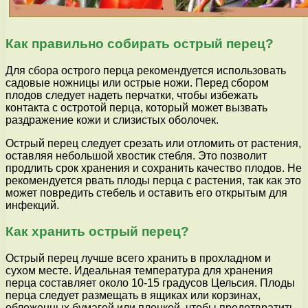
Как правильно собирать острый перец?
Для сбора острого перца рекомендуется использовать
садовые ножницы или острые ножи. Перед сбором
плодов следует надеть перчатки, чтобы избежать
контакта с остротой перца, который может вызвать
раздражение кожи и слизистых оболочек.
Острый перец следует срезать или отломить от растения,
оставляя небольшой хвостик стебля. Это позволит
продлить срок хранения и сохранить качество плодов. Не
рекомендуется рвать плоды перца с растения, так как это
может повредить стебель и оставить его открытым для
инфекций.
Как хранить острый перец?
Острый перец лучше всего хранить в прохладном и
сухом месте. Идеальная температура для хранения
перца составляет около 10-15 градусов Цельсия. Плоды
перца следует размещать в ящиках или корзинах,
обложенных бумагой или пленкой, чтобы предотвратить