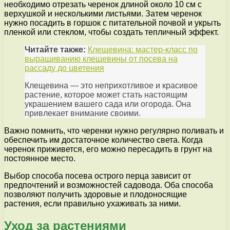
необходимо отрезать черенок длиной около 10 см с
верхушкой и несколькими листьями. Затем черенок
нужно посадить в горшок с питательной почвой и укрыть
пленкой или стеклом, чтобы создать тепличный эффект.
Читайте также:
Клещевина: мастер-класс по
выращиванию клещевины от посева на
рассаду до цветения
Клещевина — это неприхотливое и красивое
растение, которое может стать настоящим
украшением вашего сада или огорода. Она
привлекает внимание своими.
Важно помнить, что черенки нужно регулярно поливать и
обеспечить им достаточное количество света. Когда
черенок приживется, его можно пересадить в грунт на
постоянное место.
Выбор способа посева острого перца зависит от
предпочтений и возможностей садовода. Оба способа
позволяют получить здоровые и плодоносящие
растения, если правильно ухаживать за ними.
Уход за растениями