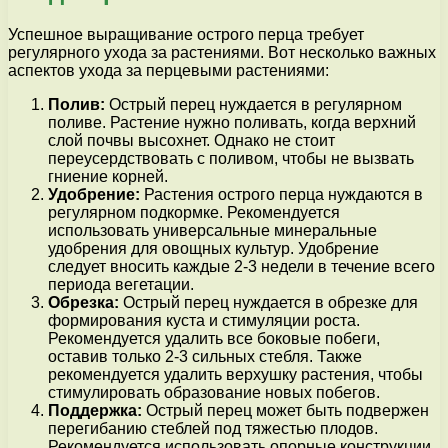
Успешное выращивание острого перца требует
регулярного ухода за растениями. Вот несколько важных
аспектов ухода за перцевыми растениями:
Полив:
Острый перец нуждается в регулярном
поливе. Растение нужно поливать, когда верхний
слой почвы высохнет. Однако не стоит
переусердствовать с поливом, чтобы не вызвать
гниение корней.
Удобрение:
Растения острого перца нуждаются в
регулярном подкормке. Рекомендуется
использовать универсальные минеральные
удобрения для овощных культур. Удобрение
следует вносить каждые 2-3 недели в течение всего
периода вегетации.
Обрезка:
Острый перец нуждается в обрезке для
формирования куста и стимуляции роста.
Рекомендуется удалить все боковые побеги,
оставив только 2-3 сильных стебля. Также
рекомендуется удалить верхушку растения, чтобы
стимулировать образование новых побегов.
Поддержка:
Острый перец может быть подвержен
перегибанию стеблей под тяжестью плодов.
Рекомендуется использовать опорные конструкции,