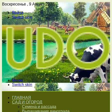
Воскресенье , 9 Август 2026
Войти
Switch skin
Меню
Switch skin
ГЛАВНАЯ
САД И ОГОРОД
Семена и рассада
Выращивание винограда