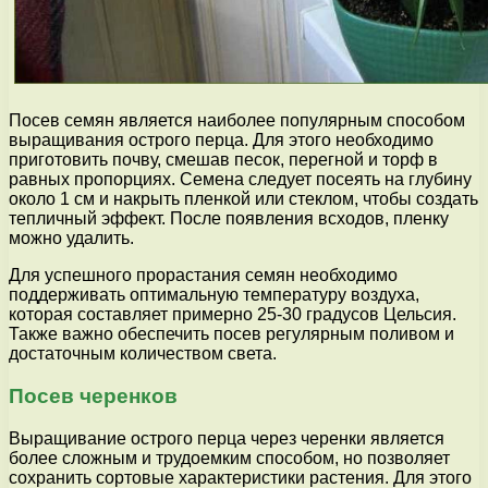
Посев семян является наиболее популярным способом
выращивания острого перца. Для этого необходимо
приготовить почву, смешав песок, перегной и торф в
равных пропорциях. Семена следует посеять на глубину
около 1 см и накрыть пленкой или стеклом, чтобы создать
тепличный эффект. После появления всходов, пленку
можно удалить.
Для успешного прорастания семян необходимо
поддерживать оптимальную температуру воздуха,
которая составляет примерно 25-30 градусов Цельсия.
Также важно обеспечить посев регулярным поливом и
достаточным количеством света.
Посев черенков
Выращивание острого перца через черенки является
более сложным и трудоемким способом, но позволяет
сохранить сортовые характеристики растения. Для этого