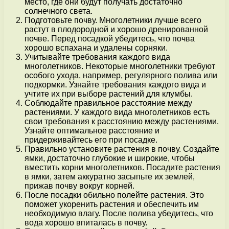
место, где они будут получать достаточно
солнечного света.
Подготовьте почву. Многолетники лучше всего
растут в плодородной и хорошо дренированной
почве. Перед посадкой убедитесь, что почва
хорошо вспахана и удалены сорняки.
Учитывайте требования каждого вида
многолетников. Некоторые многолетники требуют
особого ухода, например, регулярного полива или
подкормки. Узнайте требования каждого вида и
учтите их при выборе растений для клумбы.
Соблюдайте правильное расстояние между
растениями. У каждого вида многолетников есть
свои требования к расстоянию между растениями.
Узнайте оптимальное расстояние и
придерживайтесь его при посадке.
Правильно установите растения в почву. Создайте
ямки, достаточно глубокие и широкие, чтобы
вместить корни многолетников. Посадите растения
в ямки, затем аккуратно засыпьте их землей,
прижав почву вокруг корней.
После посадки обильно полейте растения. Это
поможет укоренить растения и обеспечить им
необходимую влагу. После полива убедитесь, что
вода хорошо впиталась в почву.