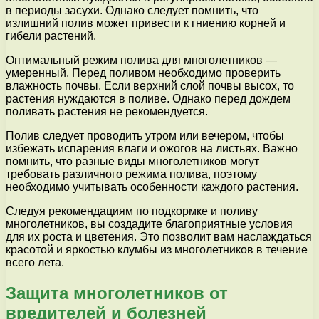
в периоды засухи. Однако следует помнить, что
излишний полив может привести к гниению корней и
гибели растений.
Оптимальный режим полива для многолетников —
умеренный. Перед поливом необходимо проверить
влажность почвы. Если верхний слой почвы высох, то
растения нуждаются в поливе. Однако перед дождем
поливать растения не рекомендуется.
Полив следует проводить утром или вечером, чтобы
избежать испарения влаги и ожогов на листьях. Важно
помнить, что разные виды многолетников могут
требовать различного режима полива, поэтому
необходимо учитывать особенности каждого растения.
Следуя рекомендациям по подкормке и поливу
многолетников, вы создадите благоприятные условия
для их роста и цветения. Это позволит вам наслаждаться
красотой и яркостью клумбы из многолетников в течение
всего лета.
Защита многолетников от
вредителей и болезней