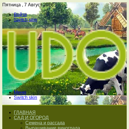
Пятница , 7 Август 2026
Войти
Switch skin
Меню
Switch skin
ГЛАВНАЯ
САД И ОГОРОД
Семена и рассада
Выращивание винограда