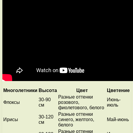
Многолетники
Высота
Цвет
Цветение
Разные оттенки
30-90
Июнь-
Флоксы
розового,
см
июль
фиолетового, белого
Разные оттенки
30-120
Ирисы
синего, желтого,
Май-июнь
см
белого
Разные оттенки