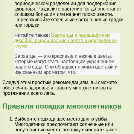
периодическом разделении для поддержания
здоровья. Разделите растение, когда оно станет
слишком большим или начнет плохо цвести.
Пересаживайте отдельные части в новые грядки
или горшки.
Читайте также:
Бархатцы в ландшафтном
дизайне: выращивание цветов и оформление
клумб
Бархатцы — это красивые и нежные цветы,
которые могут стать настоящим украшением
вашего сада. Они обладают яркими цветами и
изысканным ароматом, что.
Следуя этим простым рекомендациям, вы сможете
обеспечить здоровье и красоту многолетников на
протяжении всего лета.
Правила посадки многолетников
Выберите подходящее место для клумбы.
Многолетники предпочитают солнечные или
полутенистые места, поэтому выберите такое