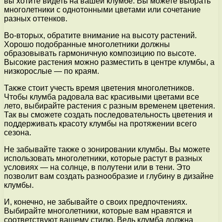
вы хотите видеть на вашей клумбе. Вы можете выбрать
многолетники с однотонными цветами или сочетание
разных оттенков.
Во-вторых, обратите внимание на высоту растений.
Хорошо подобранные многолетники должны
образовывать гармоничную композицию по высоте.
Высокие растения можно разместить в центре клумбы, а
низкорослые — по краям.
Также стоит учесть время цветения многолетников.
Чтобы клумба радовала вас красивыми цветами все
лето, выбирайте растения с разным временем цветения.
Так вы сможете создать последовательность цветения и
поддерживать красоту клумбы на протяжении всего
сезона.
Не забывайте также о зонировании клумбы. Вы можете
использовать многолетники, которые растут в разных
условиях — на солнце, в полутени или в тени. Это
позволит вам создать разнообразие и глубину в дизайне
клумбы.
И, конечно, не забывайте о своих предпочтениях.
Выбирайте многолетники, которые вам нравятся и
соответствуют вашему стилю. Ведь клумба должна