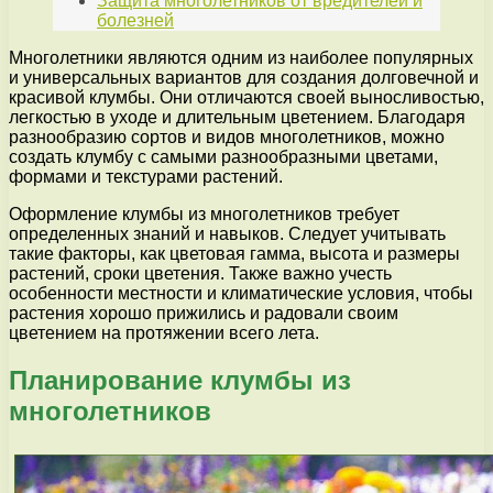
Защита многолетников от вредителей и
болезней
Многолетники являются одним из наиболее популярных
и универсальных вариантов для создания долговечной и
красивой клумбы. Они отличаются своей выносливостью,
легкостью в уходе и длительным цветением. Благодаря
разнообразию сортов и видов многолетников, можно
создать клумбу с самыми разнообразными цветами,
формами и текстурами растений.
Оформление клумбы из многолетников требует
определенных знаний и навыков. Следует учитывать
такие факторы, как цветовая гамма, высота и размеры
растений, сроки цветения. Также важно учесть
особенности местности и климатические условия, чтобы
растения хорошо прижились и радовали своим
цветением на протяжении всего лета.
Планирование клумбы из
многолетников