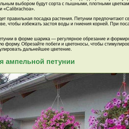
льным выбором будут сорта с пышными, плотными цветками
и «Calibrachoa».
ет правильная посадка растения. Петунии предпочитают с
е, чтобы избежать застоя воды и гниения корней. При поса
тунии в форме шарика — регулярное обрезание и формиро
ую форму. Обрезайте побеги и цветоносы, чтобы стимулиро
мулировать дальнейшее цветение.
я ампельной петунии