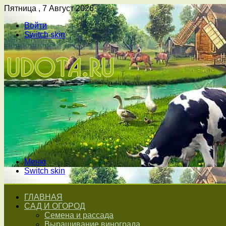
Пятница , 7 Август 2026
Войти
Switch skin
Меню
Switch skin
ГЛАВНАЯ
САД И ОГОРОД
Семена и рассада
Выращивание винограда