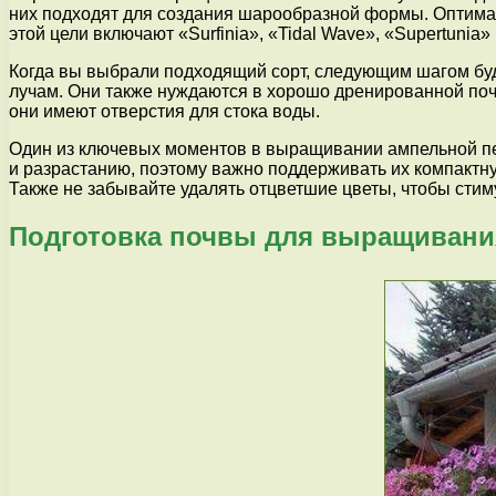
них подходят для создания шарообразной формы. Оптима
этой цели включают «Surfinia», «Tidal Wave», «Supertunia» 
Когда вы выбрали подходящий сорт, следующим шагом буд
лучам. Они также нуждаются в хорошо дренированной почв
они имеют отверстия для стока воды.
Один из ключевых моментов в выращивании ампельной пе
и разрастанию, поэтому важно поддерживать их компактн
Также не забывайте удалять отцветшие цветы, чтобы сти
Подготовка почвы для выращивани