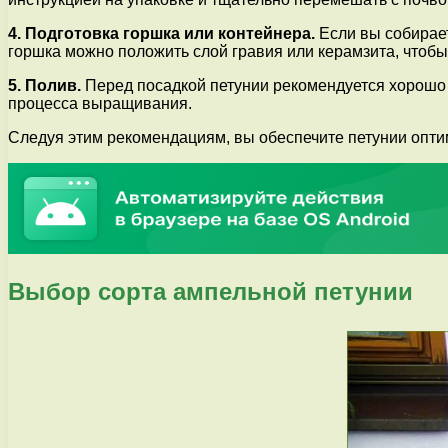
4. Подготовка горшка или контейнера.
Если вы собирает
горшка можно положить слой гравия или керамзита, чтобы
5. Полив.
Перед посадкой петунии рекомендуется хорошо 
процесса выращивания.
Следуя этим рекомендациям, вы обеспечите петунии оптима
Выбор сорта ампельной петунии