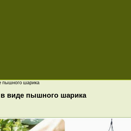
де пышного шарика
 в виде пышного шарика