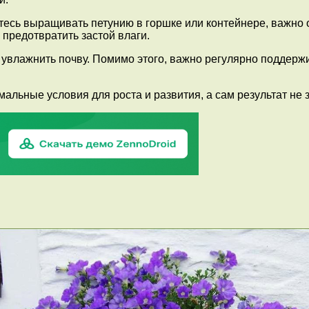
есь выращивать петунию в горшке или контейнере, важно 
 предотвратить застой влаги.
увлажнить почву. Помимо этого, важно регулярно поддерж
льные условия для роста и развития, а сам результат не з