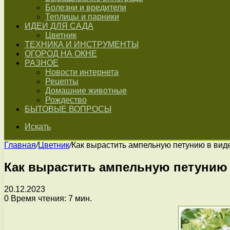
Болезни и вредители
Теплицы и парники
ИДЕИ ДЛЯ САДА
Цветник
ТЕХНИКА И ИНСТРУМЕНТЫ
ОГОРОД НА ОКНЕ
РАЗНОЕ
Новости интернета
Рецепты
Домашние животные
Рождество
БЫТОВЫЕ ВОПРОСЫ
Искать
Главная
/
Цветник
/
Как вырастить ампельную петунию в ви
Как вырастить ампельную петунию
20.12.2023
0
Время чтения: 7 мин.