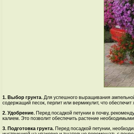
1. Выбор грунта.
Для успешного выращивания ампельной 
содержащий песок, перлит или вермикулит, что обеспечи
2. Удобрение.
Перед посадкой петунии в почву, рекоменд
калием. Это позволит обеспечить растение необходимыми
3. Подготовка грунта.
Перед посадкой петунии, необходим
инструкцией на упаковке и тщательно перемешать с почво