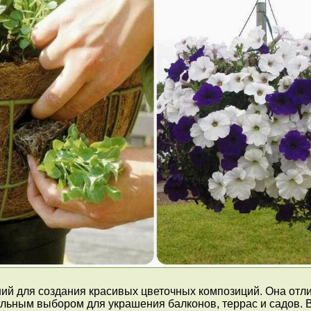
й для создания красивых цветочных композиций. Она отли
льным выбором для украшения балконов, террас и садов. В