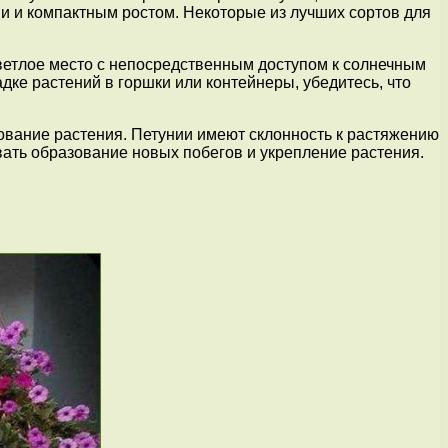
 и компактным ростом. Некоторые из лучших сортов для
ветлое место с непосредственным доступом к солнечным
дке растений в горшки или контейнеры, убедитесь, что
вание растения. Петунии имеют склонность к растяжению
вать образование новых побегов и укрепление растения.