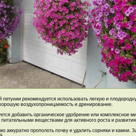
петунии рекомендуется использовать легкую и плодородную
т хорошую воздухопроницаемость и дренирование.
уется добавить органическое удобрение или комплексное м
 питательными веществами для активного роста и развития
о аккуратно прополоть почву и удалить сорняки и камни. З
й.