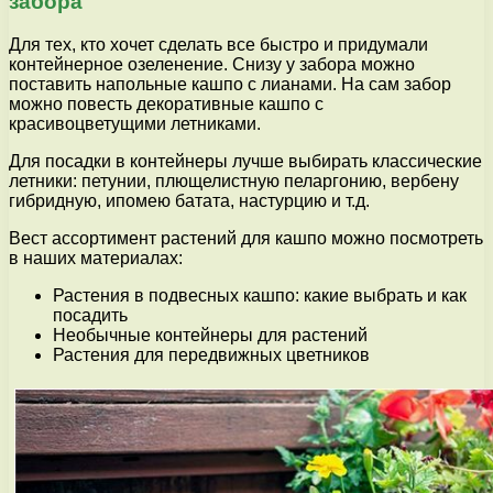
забора
Для тех, кто хочет сделать все быстро и придумали
контейнерное озеленение. Снизу у забора можно
поставить напольные кашпо с лианами. На сам забор
можно повесть декоративные кашпо с
красивоцветущими летниками.
Для посадки в контейнеры лучше выбирать классические
летники: петунии, плющелистную пеларгонию, вербену
гибридную, ипомею батата, настурцию и т.д.
Вест ассортимент растений для кашпо можно посмотреть
в наших материалах:
Растения в подвесных кашпо: какие выбрать и как
посадить
Необычные контейнеры для растений
Растения для передвижных цветников