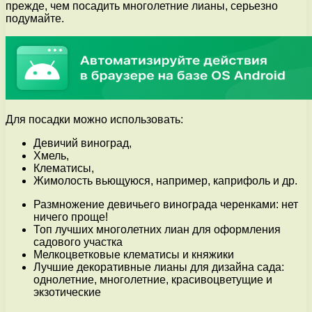
прежде, чем посадить многолетние лианы, серьезно
подумайте.
Для посадки можно использовать:
Девичий виноград,
Хмель,
Клематисы,
Жимолость вьющуюся, например, каприфоль и др.
Размножение девичьего винограда черенками: нет
ничего проще!
Топ лучших многолетних лиан для оформления
садового участка
Мелкоцветковые клематисы и княжики
Лучшие декоративные лианы для дизайна сада:
однолетние, многолетние, красивоцветущие и
экзотические