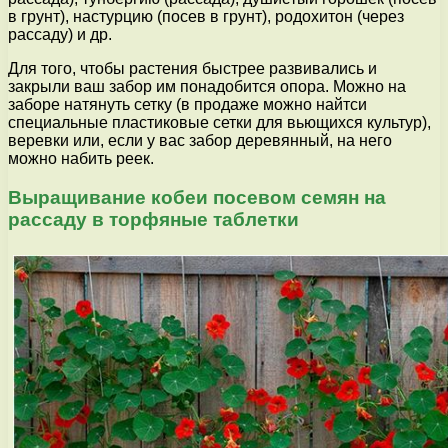
в грунт), настурцию (посев в грунт), родохитон (через
рассаду) и др.
Для того, чтобы растения быстрее развивались и
закрыли ваш забор им понадобится опора. Можно на
заборе натянуть сетку (в продаже можно найтси
специальные пластиковые сетки для вьющихся культур),
веревки или, если у вас забор деревянный, на него
можно набить реек.
Выращивание кобеи посевом семян на
рассаду в торфяные таблетки