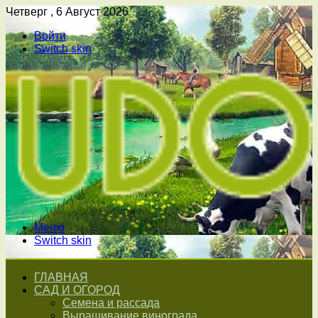
Четверг , 6 Август 2026
Войти
Switch skin
Меню
Switch skin
ГЛАВНАЯ
САД И ОГОРОД
Семена и рассада
Выращивание винограда