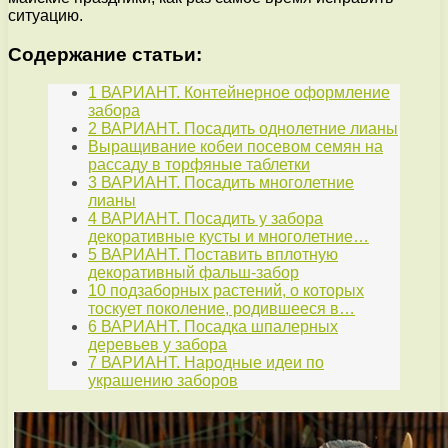
ситуацию.
Содержание статьи:
1 ВАРИАНТ. Контейнерное оформление
забора
2 ВАРИАНТ. Посадить однолетние лианы
Выращивание кобеи посевом семян на
рассаду в торфяные таблетки
3 ВАРИАНТ. Посадить многолетние
лианы
4 ВАРИАНТ. Посадить у забора
декоративные кусты и многолетние…
5 ВАРИАНТ. Поставить вплотную
декоративный фальш-забор
10 подзаборных растений, о которых
тоскует поколение, родившееся в…
6 ВАРИАНТ. Посадка шпалерных
деревьев у забора
7 ВАРИАНТ. Народные идеи по
украшению заборов