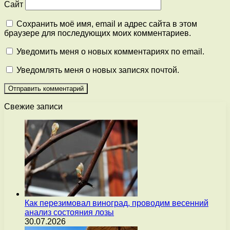
Сайт
Сохранить моё имя, email и адрес сайта в этом
браузере для последующих моих комментариев.
Уведомить меня о новых комментариях по email.
Уведомлять меня о новых записях почтой.
Свежие записи
Как перезимовал виноград, проводим весенний
анализ состояния лозы
30.07.2026