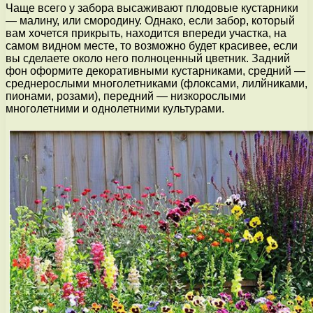
Чаще всего у забора высаживают плодовые кустарники
— малину, или смородину. Однако, если забор, который
вам хочется прикрыть, находится впереди участка, на
самом видном месте, то возможно будет красивее, если
вы сделаете около него полноценный цветник. Задний
фон оформите декоративными кустарниками, средний —
среднерослыми многолетниками (флоксами, лилйниками,
пионами, розами), передний — низкорослыми
многолетними и однолетними культурами.