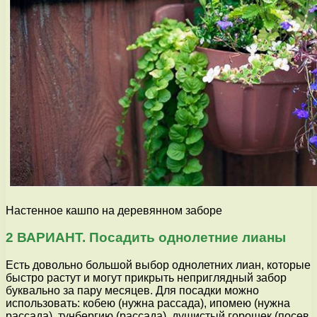
Настенное кашпо на деревянном заборе
2 ВАРИАНТ. Посадить однолетние лианы
Есть довольно большой выбор однолетних лиан, которые
быстро растут и могут прикрыть неприглядный забор
буквально за пару месяцев. Для посадки можно
использовать: кобею (нужна рассада), ипомею (нужна
рассада), тунбергию (рассада), душистый горошек (посев