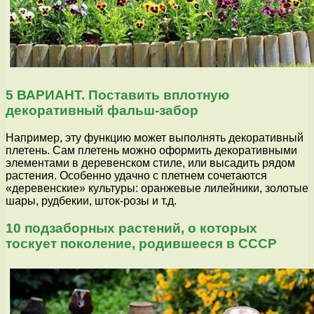
5 ВАРИАНТ. Поставить вплотную
декоративный фальш-забор
Например, эту функцию может выполнять декоративный
плетень. Сам плетень можно оформить декоративными
элементами в деревенском стиле, или высадить рядом
растения. Особенно удачно с плетнем сочетаются
«деревенские» культуры: оранжевые лилейники, золотые
шары, рудбекии, шток-розы и т.д.
10 подзаборных растений, о которых
тоскует поколение, родившееся в СССР