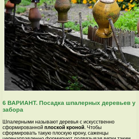
6 ВАРИАНТ. Посадка шпалерных деревьев у
забора
Шпалерными называют деревья с искусственно
сформированной
плоской кроной
. Чтобы
сформировать такую плоскую крону, саженцы
целенаправленно формируют, подвязывая ветки таким