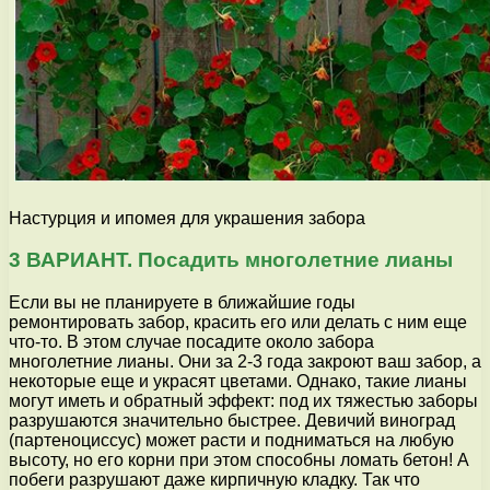
Настурция и ипомея для украшения забора
3 ВАРИАНТ. Посадить многолетние лианы
Если вы не планируете в ближайшие годы
ремонтировать забор, красить его или делать с ним еще
что-то. В этом случае посадите около забора
многолетние лианы. Они за 2-3 года закроют ваш забор, а
некоторые еще и украсят цветами. Однако, такие лианы
могут иметь и обратный эффект: под их тяжестью заборы
разрушаются значительно быстрее. Девичий виноград
(партеноциссус) может расти и подниматься на любую
высоту, но его корни при этом способны ломать бетон! А
побеги разрушают даже кирпичную кладку. Так что