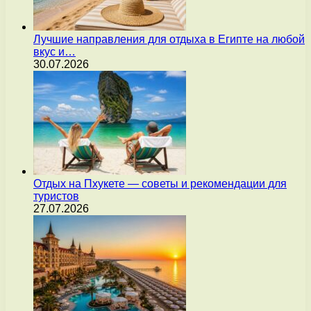
Лучшие направления для отдыха в Египте на любой
вкус и…
30.07.2026
Отдых на Пхукете — советы и рекомендации для
туристов
27.07.2026