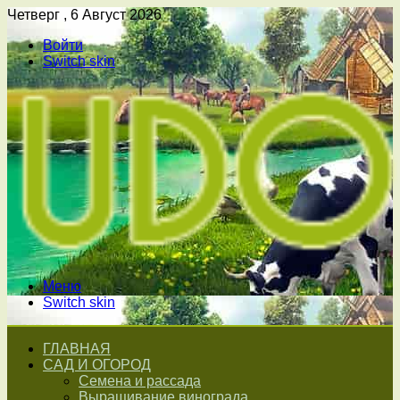
Четверг , 6 Август 2026
Войти
Switch skin
Меню
Switch skin
ГЛАВНАЯ
САД И ОГОРОД
Семена и рассада
Выращивание винограда