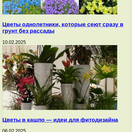
Цветы однолетники, которые сеют сразу в
грунт без рассады
10.02.2025
Цветы в кашпо — идеи для фитодизайна
06.02.2025