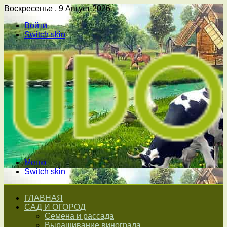
Воскресенье , 9 Август 2026
Войти
Switch skin
Меню
Switch skin
ГЛАВНАЯ
САД И ОГОРОД
Семена и рассада
Выращивание винограда