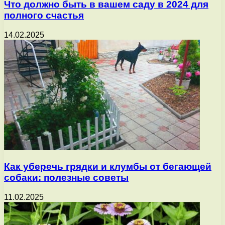
Что должно быть в вашем саду в 2024 для
полного счастья
14.02.2025
Как уберечь грядки и клумбы от бегающей
собаки: полезные советы
11.02.2025