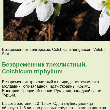
Безвременник венгерский, Colchicum hungaricum Velebit
Star
Безвременник трехлистный,
Colchicum triphyllum
Безвременник трехлистный в природе встречается в
Молдавии, юго-западной части Украины, Крыму,
Болгарии, Греции, Испании, Румынии, западной части
Турции.
Высота растения 10–15 см. Одна клубнелуковица
образует 1–6 лилово-розовых среднего размера цветков.