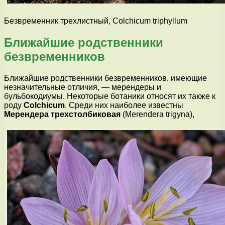
Безвременник трехлистный, Colchicum triphyllum
Ближайшие родственники
безвременников
Ближайшие родственники безвременников, имеющие
незначительные отличия, — мерендеры и
бульбокодиумы. Некоторые ботаники относят их также к
роду
Colchicum
. Среди них наиболее известны
Мерендера трехстолбиковая
(Merendera trigyna),