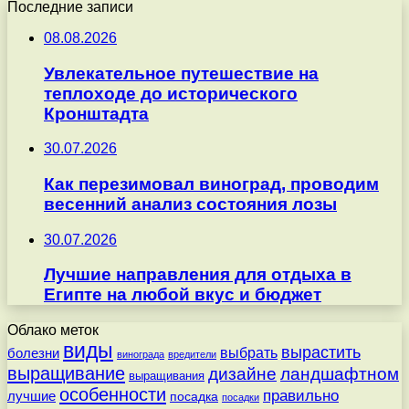
Последние записи
08.08.2026
Увлекательное путешествие на
теплоходе до исторического
Кронштадта
30.07.2026
Как перезимовал виноград, проводим
весенний анализ состояния лозы
30.07.2026
Лучшие направления для отдыха в
Египте на любой вкус и бюджет
Облако меток
виды
вырастить
выбрать
болезни
винограда
вредители
выращивание
дизайне
ландшафтном
выращивания
особенности
правильно
лучшие
посадка
посадки