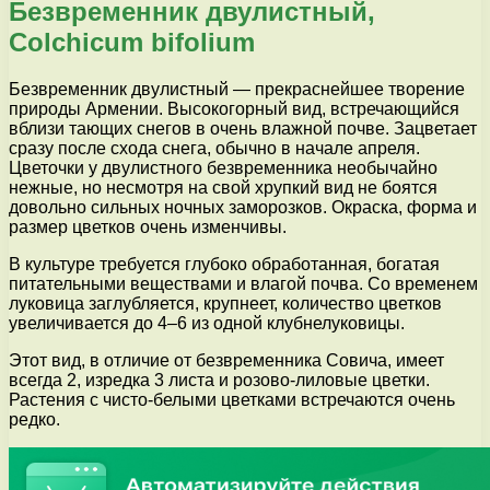
Безвременник двулистный,
Colchicum bifolium
Безвременник двулистный — прекраснейшее творение
природы Армении. Высокогорный вид, встречающийся
вблизи тающих снегов в очень влажной почве. Зацветает
сразу после схода снега, обычно в начале апреля.
Цветочки у двулистного безвременника необычайно
нежные, но несмотря на свой хрупкий вид не боятся
довольно сильных ночных заморозков. Окраска, форма и
размер цветков очень изменчивы.
В культуре требуется глубоко обработанная, богатая
питательными веществами и влагой почва. Со временем
луковица заглубляется, крупнеет, количество цветков
увеличивается до 4–6 из одной клубнелуковицы.
Этот вид, в отличие от безвременника Совича, имеет
всегда 2, изредка 3 листа и розово-лиловые цветки.
Растения с чисто-белыми цветками встречаются очень
редко.