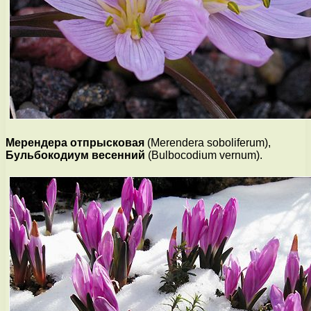
Мерендера отпрысковая
(Merendera soboliferum),
Бульбокодиум весенний
(Bulbocodium vernum).