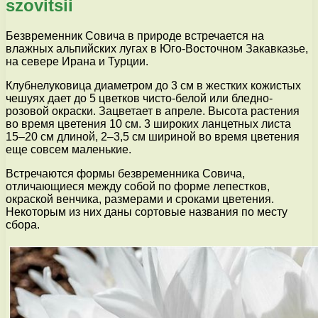
szovitsii
Безвременник Совича в природе встречается на
влажных альпийских лугах в Юго-Восточном Закавказье,
на севере Ирана и Турции.
Клубнелуковица диаметром до 3 см в жестких кожистых
чешуях дает до 5 цветков чисто-белой или бледно-
розовой окраски. Зацветает в апреле. Высота растения
во время цветения 10 см. 3 широких ланцетных листа
15–20 см длиной, 2–3,5 см шириной во время цветения
еще совсем маленькие.
Встречаются формы безвременника Совича,
отличающиеся между собой по форме лепестков,
окраской венчика, размерами и сроками цветения.
Некоторым из них даны сортовые названия по месту
сбора.