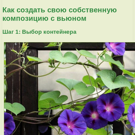
Как создать свою собственную
композицию с вьюном
Шаг 1: Выбор контейнера