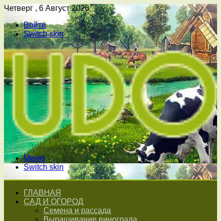
Четверг , 6 Август 2026
Войти
Switch skin
Меню
Switch skin
ГЛАВНАЯ
САД И ОГОРОД
Семена и рассада
Выращивание винограда