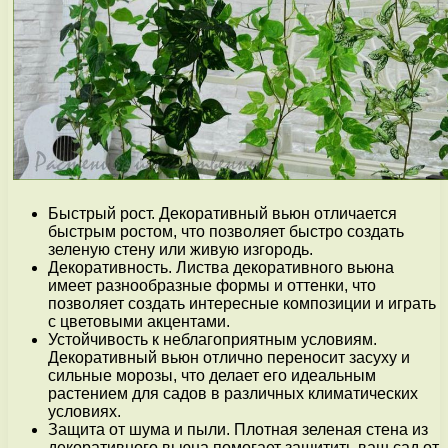
Быстрый рост. Декоративный вьюн отличается
быстрым ростом, что позволяет быстро создать
зеленую стену или живую изгородь.
Декоративность. Листва декоративного вьюна
имеет разнообразные формы и оттенки, что
позволяет создать интересные композиции и играть
с цветовыми акцентами.
Устойчивость к неблагоприятным условиям.
Декоративный вьюн отлично переносит засуху и
сильные морозы, что делает его идеальным
растением для садов в различных климатических
условиях.
Защита от шума и пыли. Плотная зеленая стена из
декоративного вьюна помогает защитить ваш сад от