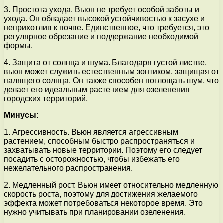
3. Простота ухода. Вьюн не требует особой заботы и
ухода. Он обладает высокой устойчивостью к засухе и
неприхотлив к почве. Единственное, что требуется, это
регулярное обрезание и поддержание необходимой
формы.
4. Защита от солнца и шума. Благодаря густой листве,
вьюн может служить естественным зонтиком, защищая от
палящего солнца. Он также способен поглощать шум, что
делает его идеальным растением для озеленения
городских территорий.
Минусы:
1. Агрессивность. Вьюн является агрессивным
растением, способным быстро распространяться и
захватывать новые территории. Поэтому его следует
посадить с осторожностью, чтобы избежать его
нежелательного распространения.
2. Медленный рост. Вьюн имеет относительно медленную
скорость роста, поэтому для достижения желаемого
эффекта может потребоваться некоторое время. Это
нужно учитывать при планировании озеленения.