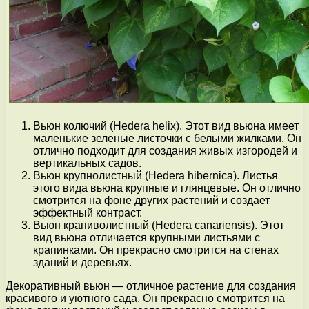
Вьюн колючий (Hedera helix). Этот вид вьюна имеет
маленькие зеленые листочки с белыми жилками. Он
отлично подходит для создания живых изгородей и
вертикальных садов.
Вьюн крупнолистный (Hedera hibernica). Листья
этого вида вьюна крупные и глянцевые. Он отлично
смотрится на фоне других растений и создает
эффектный контраст.
Вьюн крапиволистный (Hedera canariensis). Этот
вид вьюна отличается крупными листьями с
крапинками. Он прекрасно смотрится на стенах
зданий и деревьях.
Декоративный вьюн — отличное растение для создания
красивого и уютного сада. Он прекрасно смотрится на