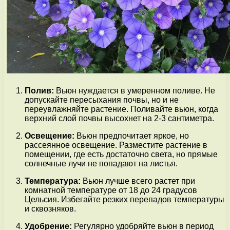
Полив:
Вьюн нуждается в умеренном поливе. Не
допускайте пересыхания почвы, но и не
переувлажняйте растение. Поливайте вьюн, когда
верхний слой почвы высохнет на 2-3 сантиметра.
Освещение:
Вьюн предпочитает яркое, но
рассеянное освещение. Разместите растение в
помещении, где есть достаточно света, но прямые
солнечные лучи не попадают на листья.
Температура:
Вьюн лучше всего растет при
комнатной температуре от 18 до 24 градусов
Цельсия. Избегайте резких перепадов температуры
и сквозняков.
Удобрение:
Регулярно удобряйте вьюн в период