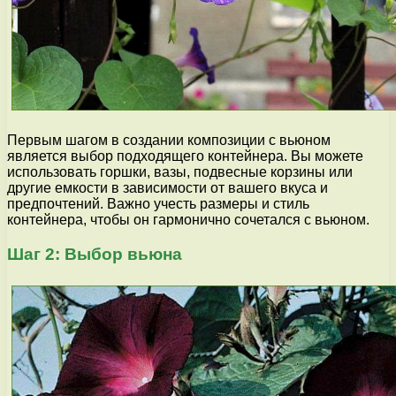
Первым шагом в создании композиции с вьюном
является выбор подходящего контейнера. Вы можете
использовать горшки, вазы, подвесные корзины или
другие емкости в зависимости от вашего вкуса и
предпочтений. Важно учесть размеры и стиль
контейнера, чтобы он гармонично сочетался с вьюном.
Шаг 2: Выбор вьюна