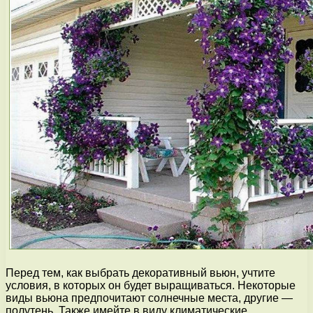
Перед тем, как выбрать декоративный вьюн, учтите
условия, в которых он будет выращиваться. Некоторые
виды вьюна предпочитают солнечные места, другие —
полутень. Также имейте в виду климатические