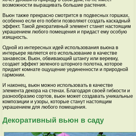
возможности выращивать большие растения.
Вьюн также прекрасно смотрится в подвесных горшках,
особенно если его побеги позволяют создать каскадный
эффект. Такой декоративный элемент станет настоящим
украшением любого помещения и придаст ему особую
изящность.
Одной из интересных идей использования вьюна в
интерьере является его использование в качестве
занавесок. Вьюн, обвивающий штангу или веревку,
создает эффект зеленого шторного полотна, которое
придает комнате ощущение уединенности и природной
гармонии.
И наконец, вьюн можно использовать в качестве
элемента декора на стенах. Благодаря своей гибкости и
разнообразию сортов, вьюн может создавать уникальные
композиции и узоры, которые станут настоящим
украшением для любого помещения.
Декоративный вьюн в саду