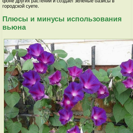
фоне других растений и создает зеленые оазисы в
городской суете.
Плюсы и минусы использования
вьюна