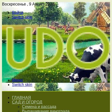
Воскресенье , 9 Август 2026
Войти
Switch skin
Меню
Switch skin
ГЛАВНАЯ
САД И ОГОРОД
Семена и рассада
Выращивание винограда