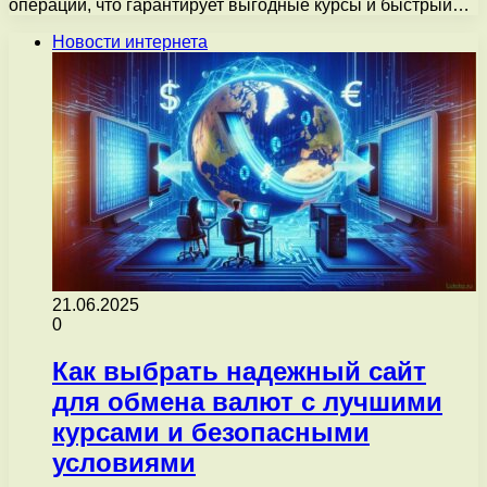
операций, что гарантирует выгодные курсы и быстрый…
Новости интернета
21.06.2025
0
Как выбрать надежный сайт
для обмена валют с лучшими
курсами и безопасными
условиями