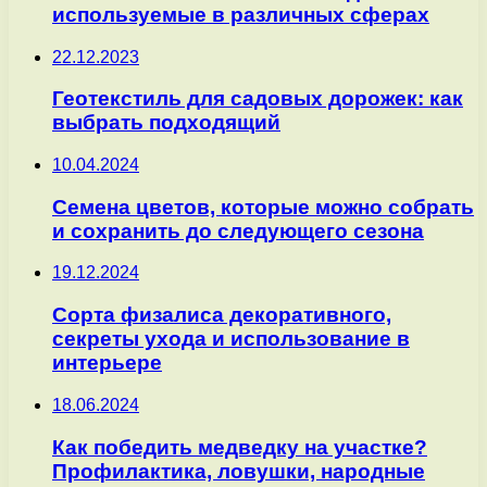
используемые в различных сферах
22.12.2023
Геотекстиль для садовых дорожек: как
выбрать подходящий
10.04.2024
Семена цветов, которые можно собрать
и сохранить до следующего сезона
19.12.2024
Сорта физалиса декоративного,
секреты ухода и использование в
интерьере
18.06.2024
Как победить медведку на участке?
Профилактика, ловушки, народные