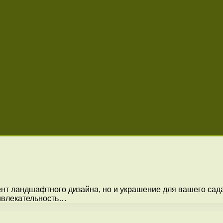
т ландшафтного дизайна, но и украшение для вашего сада
ривлекательность…