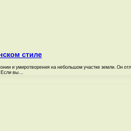
онском стиле
монии и умиротворения на небольшом участке земли. Он от
. Если вы…