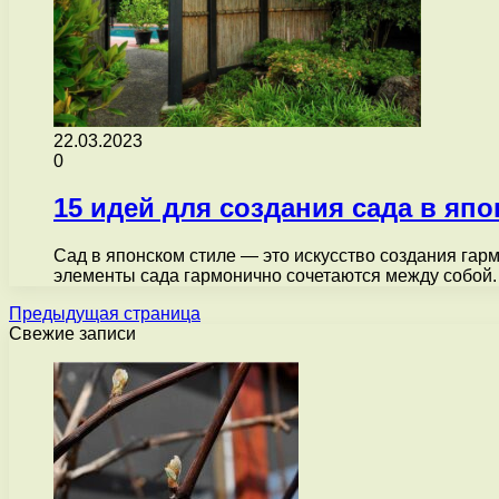
22.03.2023
0
15 идей для создания сада в яп
Сад в японском стиле — это искусство создания гар
элементы сада гармонично сочетаются между собой
Предыдущая страница
Свежие записи