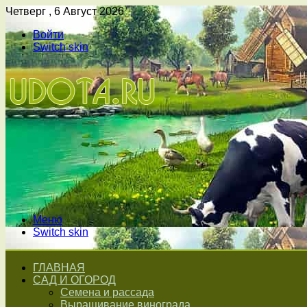
Четверг , 6 Август 2026
Войти
Switch skin
Меню
Switch skin
ГЛАВНАЯ
САД И ОГОРОД
Семена и рассада
Выращивание винограда