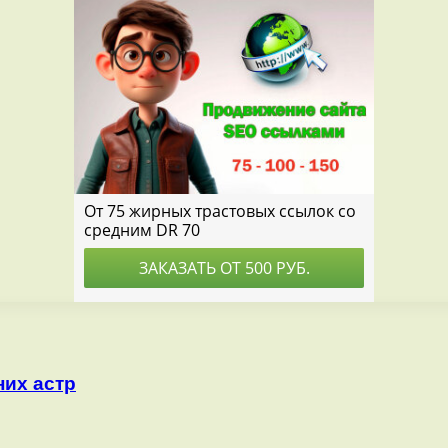
них астр