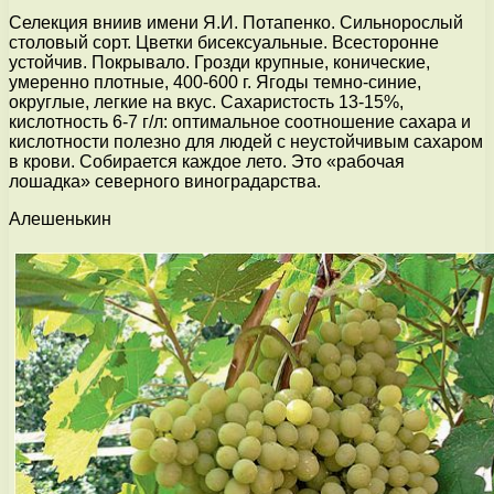
Селекция вниив имени Я.И. Потапенко. Сильнорослый
столовый сорт. Цветки бисексуальные. Всесторонне
устойчив. Покрывало. Грозди крупные, конические,
умеренно плотные, 400-600 г. Ягоды темно-синие,
округлые, легкие на вкус. Сахаристость 13-15%,
кислотность 6-7 г/л: оптимальное соотношение сахара и
кислотности полезно для людей с неустойчивым сахаром
в крови. Собирается каждое лето. Это «рабочая
лошадка» северного виноградарства.
Алешенькин