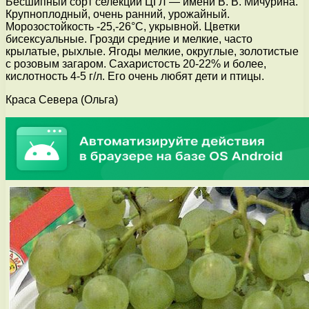
Бесшипный сорт селекции ЦГЛ — имени В. В. Мичурина.
Крупноплодный, очень ранний, урожайный.
Морозостойкость -25,-26°С, укрывной. Цветки
бисексуальные. Грозди средние и мелкие, часто
крылатые, рыхлые. Ягоды мелкие, округлые, золотистые
с розовым загаром. Сахаристость 20-22% и более,
кислотность 4-5 г/л. Его очень любят дети и птицы.
Краса Севера (Ольга)