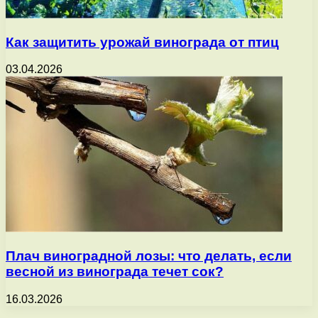
Как защитить урожай винограда от птиц
03.04.2026
Плач виноградной лозы: что делать, если
весной из винограда течет сок?
16.03.2026