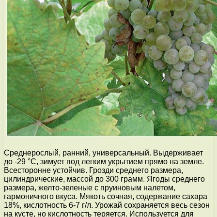
Среднерослый, ранний, универсальный. Выдерживает
до -29 °С, зимует под легким укрытием прямо на земле.
Всесторонне устойчив. Грозди среднего размера,
цилиндрические, массой до 300 грамм. Ягоды среднего
размера, желто-зеленые с пруиновым налетом,
гармоничного вкуса. Мякоть сочная, содержание сахара
18%, кислотность 6-7 г/л. Урожай сохраняется весь сезон
на кусте, но кислотность теряется. Используется для