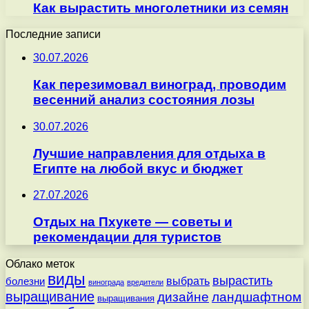
Как вырастить многолетники из семян
Последние записи
30.07.2026
Как перезимовал виноград, проводим
весенний анализ состояния лозы
30.07.2026
Лучшие направления для отдыха в
Египте на любой вкус и бюджет
27.07.2026
Отдых на Пхукете — советы и
рекомендации для туристов
Облако меток
виды
вырастить
выбрать
болезни
винограда
вредители
выращивание
дизайне
ландшафтном
выращивания