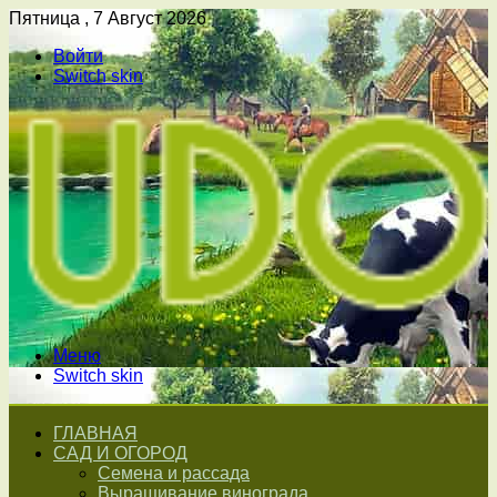
Пятница , 7 Август 2026
Войти
Switch skin
Меню
Switch skin
ГЛАВНАЯ
САД И ОГОРОД
Семена и рассада
Выращивание винограда