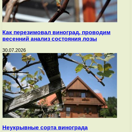
Как перезимовал виноград, проводим
весенний анализ состояния лозы
30.07.2026
Неукрывные сорта винограда