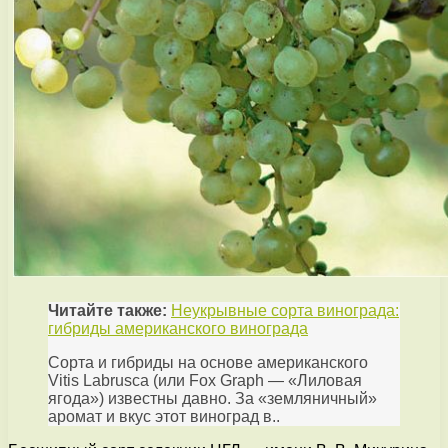
Читайте также:
Неукрывные сорта винограда:
гибриды американского винограда
Сорта и гибриды на основе американского
Vitis Labrusca (или Fox Graph — «Лиловая
ягода») известны давно. За «земляничный»
аромат и вкус этот виноград в..