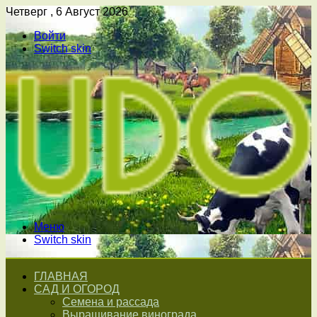
Четверг , 6 Август 2026
Войти
Switch skin
Меню
Switch skin
ГЛАВНАЯ
САД И ОГОРОД
Семена и рассада
Выращивание винограда