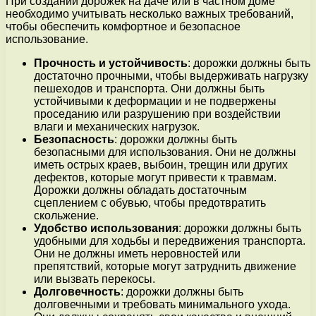
При создании дорожек на даче или в частном доме
необходимо учитывать несколько важных требований,
чтобы обеспечить комфортное и безопасное
использование.
Прочность и устойчивость
: дорожки должны быть
достаточно прочными, чтобы выдерживать нагрузку
пешеходов и транспорта. Они должны быть
устойчивыми к деформации и не подвержены
проседанию или разрушению при воздействии
влаги и механических нагрузок.
Безопасность
: дорожки должны быть
безопасными для использования. Они не должны
иметь острых краев, выбоин, трещин или других
дефектов, которые могут привести к травмам.
Дорожки должны обладать достаточным
сцеплением с обувью, чтобы предотвратить
скольжение.
Удобство использования
: дорожки должны быть
удобными для ходьбы и передвижения транспорта.
Они не должны иметь неровностей или
препятствий, которые могут затруднить движение
или вызвать перекосы.
Долговечность
: дорожки должны быть
долговечными и требовать минимального ухода.