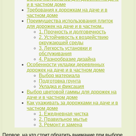
и в частном доме
Требования к дорожкам на даче и в
частном доме
Преимущества использования плиток
для дорожек на даче и в частном..
1. Прочность и долговечность
2. Устойчивость к воздействию
окружающей среды
3. Легкость установки и
обслуживания
4. Разнообразие дизайна
Особенности укладки деревянных
дорожек на даче и в частном доме
Выбор материала
Подготовка грунта
Укладка и фиксация
Выбор цветовой гаммы для дорожек на
даче и в частном доме
Как ухаживать за дорожками на даче и в
частном доме
1. Ежедневная чистка
2. Правильное мытье
3. Ремонт и замена
Первое, на что стоит обратить внимание при выборе