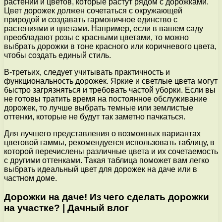
растений и цветов, которые растут рядом с дорожками.
Цвет дорожек должен сочетаться с окружающей
природой и создавать гармоничное единство с
растениями и цветами. Например, если в вашем саду
преобладают розы с красными цветами, то можно
выбрать дорожки в тоне красного или коричневого цвета,
чтобы создать единый стиль.
В-третьих, следует учитывать практичность и
функциональность дорожек. Яркие и светлые цвета могут
быстро загрязняться и требовать частой уборки. Если вы
не готовы тратить время на постоянное обслуживание
дорожек, то лучше выбрать темные или землистые
оттенки, которые не будут так заметно пачкаться.
Для лучшего представления о возможных вариантах
цветовой гаммы, рекомендуется использовать таблицу, в
которой перечислены различные цвета и их сочетаемость
с другими оттенками. Такая таблица поможет вам легко
выбрать идеальный цвет для дорожек на даче или в
частном доме.
Дорожки на даче! Из чего сделать дорожки
на участке? | Дачный влог