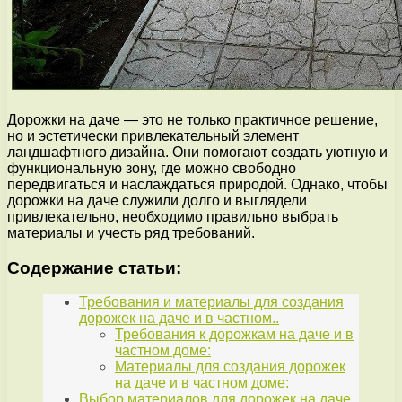
Дорожки на даче — это не только практичное решение,
но и эстетически привлекательный элемент
ландшафтного дизайна. Они помогают создать уютную и
функциональную зону, где можно свободно
передвигаться и наслаждаться природой. Однако, чтобы
дорожки на даче служили долго и выглядели
привлекательно, необходимо правильно выбрать
материалы и учесть ряд требований.
Содержание статьи:
Требования и материалы для создания
дорожек на даче и в частном..
Требования к дорожкам на даче и в
частном доме:
Материалы для создания дорожек
на даче и в частном доме:
Выбор материалов для дорожек на даче