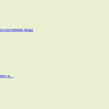
из состояния лозы
вкус и…