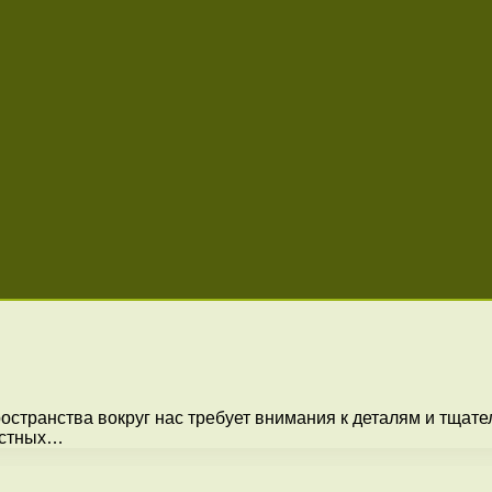
странства вокруг нас требует внимания к деталям и тщател
астных…