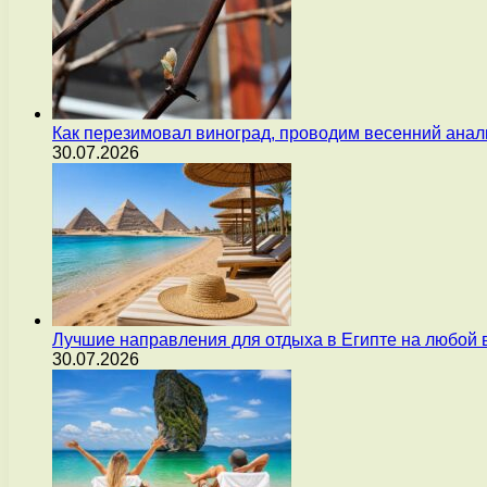
Как перезимовал виноград, проводим весенний анал
30.07.2026
Лучшие направления для отдыха в Египте на любой 
30.07.2026