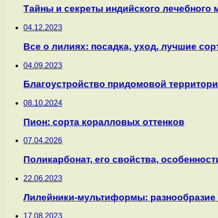
Тайны и секреты индийского лечебного 
04.12.2023
Все о лилиях: посадка, уход, лучшие сор
04.09.2023
Благоустройство придомовой территори
08.10.2024
Пион: сорта коралловых оттенков
07.04.2026
Поликарбонат, его свойства, особеннос
22.06.2023
Лилейники-мультиформы: разнообразие 
17.08.2023