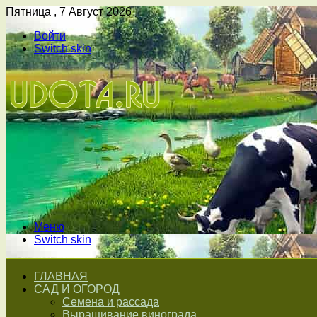
Пятница , 7 Август 2026
Войти
Switch skin
Меню
Switch skin
ГЛАВНАЯ
САД И ОГОРОД
Семена и рассада
Выращивание винограда