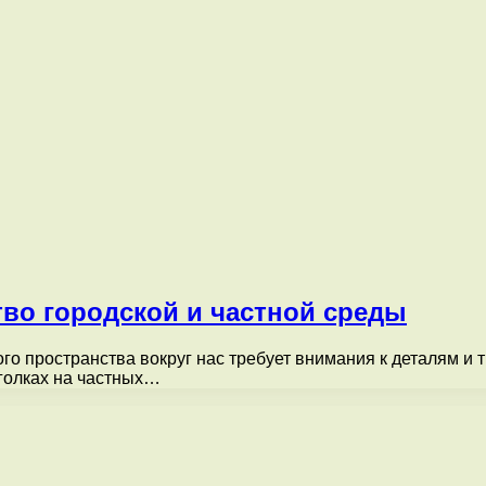
тво городской и частной среды
о пространства вокруг нас требует внимания к деталям и т
уголках на частных…