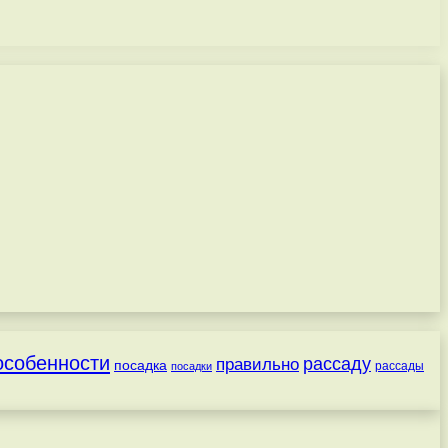
особенности
рассаду
правильно
посадка
посадки
рассады