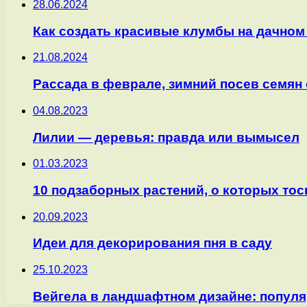
28.06.2024
Как создать красивые клумбы на дачном
21.08.2024
Рассада в феврале, зимний посев семян
04.08.2023
Лилии — деревья: правда или вымысел
01.03.2023
10 подзаборных растений, о которых то
20.09.2023
Идеи для декорирования пня в саду
25.10.2023
Вейгела в ландшафтном дизайне: популя