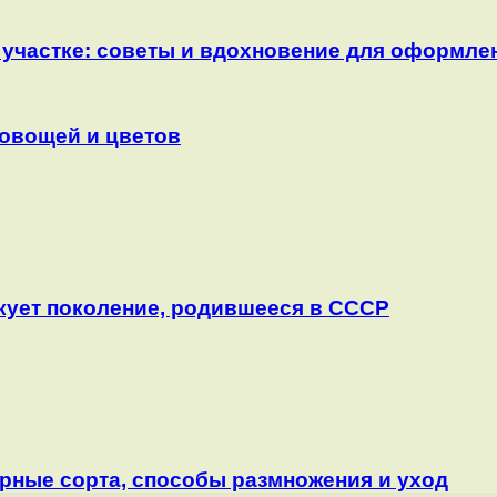
 участке: советы и вдохновение для оформле
 овощей и цветов
скует поколение, родившееся в СССР
рные сорта, способы размножения и уход