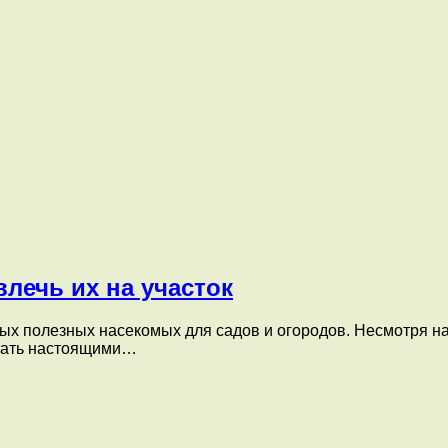
влечь их на участок
амых полезных насекомых для садов и огородов. Несмотря 
стать настоящими…