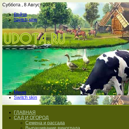
Суббота , 8 Август 2026
Войти
Switch skin
Меню
Switch skin
ГЛАВНАЯ
САД И ОГОРОД
Семена и рассада
Выращивание винограда