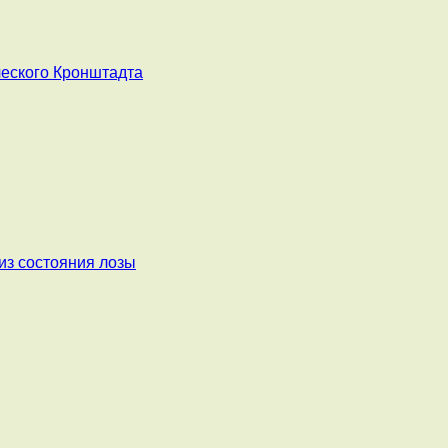
ческого Кронштадта
из состояния лозы