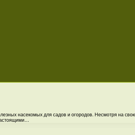
полезных насекомых для садов и огородов. Несмотря на св
 настоящими…