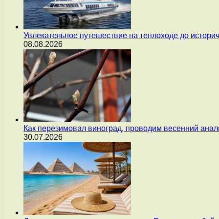
Увлекательное путешествие на теплоходе до истори
08.08.2026
Как перезимовал виноград, проводим весенний анал
30.07.2026