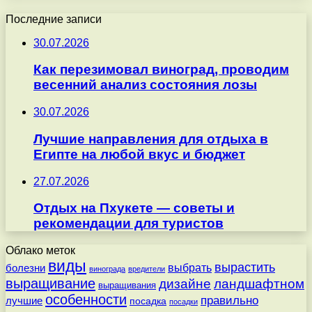
Последние записи
30.07.2026
Как перезимовал виноград, проводим
весенний анализ состояния лозы
30.07.2026
Лучшие направления для отдыха в
Египте на любой вкус и бюджет
27.07.2026
Отдых на Пхукете — советы и
рекомендации для туристов
Облако меток
виды
вырастить
выбрать
болезни
винограда
вредители
выращивание
дизайне
ландшафтном
выращивания
особенности
правильно
лучшие
посадка
посадки