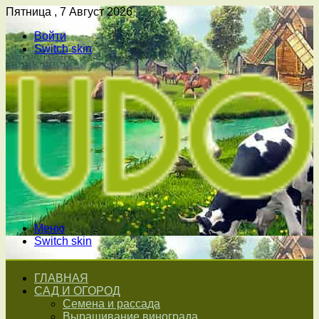
Пятница , 7 Август 2026
Войти
Switch skin
Меню
Switch skin
ГЛАВНАЯ
САД И ОГОРОД
Семена и рассада
Выращивание винограда