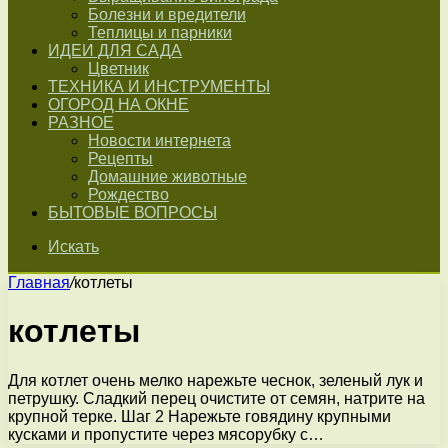
Болезни и вредители
Теплицы и парники
ИДЕИ ДЛЯ САДА
Цветник
ТЕХНИКА И ИНСТРУМЕНТЫ
ОГОРОД НА ОКНЕ
РАЗНОЕ
Новости интернета
Рецепты
Домашние животные
Рождество
БЫТОВЫЕ ВОПРОСЫ
Искать
Главная
/
котлеты
котлеты
Для котлет очень мелко нарежьте чеснок, зеленый лук и
петрушку. Сладкий перец очистите от семян, натрите на
крупной терке. Шаг 2 Нарежьте говядину крупными
кусками и пропустите через мясорубку с…