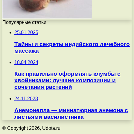
Популярные статьи
25.01.2025
Тайны и секреты индийского лечебного
массажа
18.04.2024
Как правильно оформлять клумбы с
хвойниками: лучшие композиции и
сочетания растений
24.11.2023
Анемонелла — миниатюрная анемона с
листьями василистника
© Copyright 2026, Udota.ru