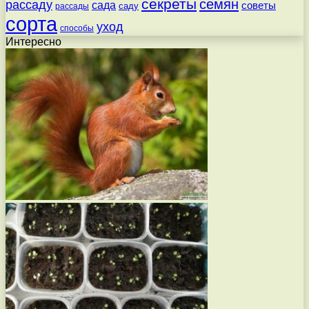
секреты
семян
рассаду
сада
советы
саду
рассады
сорта
уход
способы
Интересно