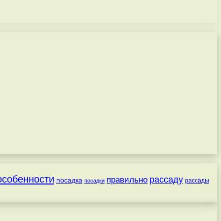
особенности
рассаду
правильно
посадка
посадки
рассады