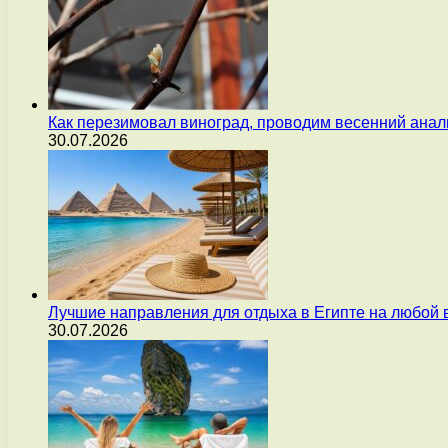
Как перезимовал виноград, проводим весенний анал
30.07.2026
Лучшие направления для отдыха в Египте на любой 
30.07.2026