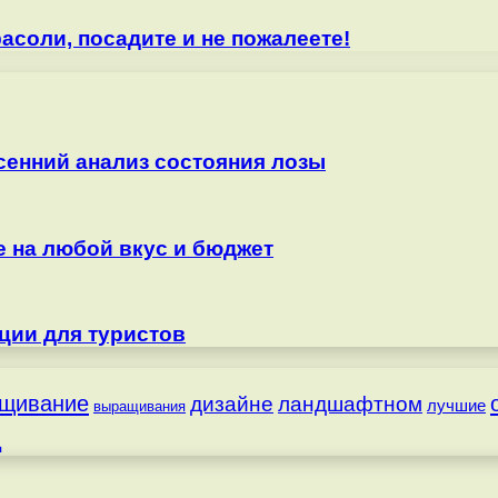
асоли, посадите и не пожалеете!
сенний анализ состояния лозы
е на любой вкус и бюджет
ции для туристов
щивание
дизайне
ландшафтном
лучшие
выращивания
д