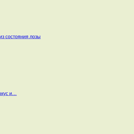
из состояния лозы
вкус и…