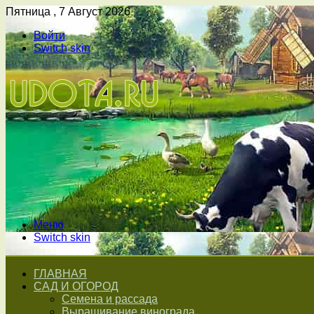
Пятница , 7 Август 2026
Войти
Switch skin
Меню
Switch skin
ГЛАВНАЯ
САД И ОГОРОД
Семена и рассада
Выращивание винограда