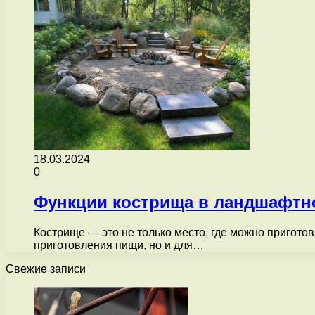
18.03.2024
0
Функции кострища в ландшафтн
Кострище — это не только место, где можно пригото
приготовления пищи, но и для…
Свежие записи