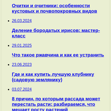
Очитки и очитники: особенности
кустовых и почвопокровных видов
26.03.2024
Деление бородатых ирисов: мастер-
класс
29.01.2025
Что такое ржавчина и как ее устранить
23.06.2023
Где и как купить лучшую клубнику
(садовую землянику)
03.07.2024
8 причин, по которым рассада может
перестать расти: разбираемся, что
мешает росту растений