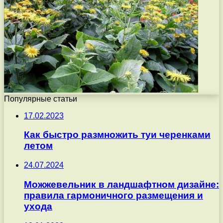
Популярные статьи
17.02.2023
Как быстро размножить туи черенками
летом
24.07.2024
Можжевельник в ландшафтном дизайне:
правила гармоничного размещения и
ухода