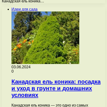
Канадская ель коника…
Идеи для сада
03.06.2024
0
Канадская ель коника: посадка
и уход в грунте и домашних
условиях
Канадская ель коника — это одно из самых