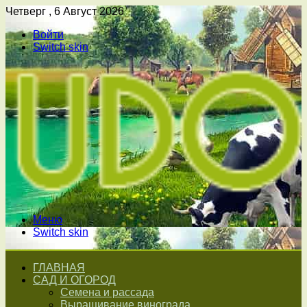
Четверг , 6 Август 2026
Войти
Switch skin
Меню
Switch skin
ГЛАВНАЯ
САД И ОГОРОД
Семена и рассада
Выращивание винограда