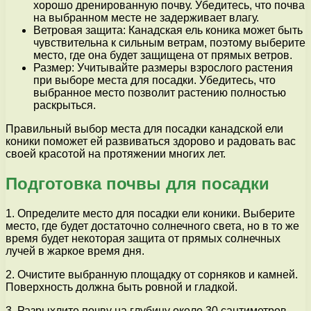
хорошо дренированную почву. Убедитесь, что почва
на выбранном месте не задерживает влагу.
Ветровая защита: Канадская ель коника может быть
чувствительна к сильным ветрам, поэтому выберите
место, где она будет защищена от прямых ветров.
Размер: Учитывайте размеры взрослого растения
при выборе места для посадки. Убедитесь, что
выбранное место позволит растению полностью
раскрыться.
Правильный выбор места для посадки канадской ели
коники поможет ей развиваться здорово и радовать вас
своей красотой на протяжении многих лет.
Подготовка почвы для посадки
1. Определите место для посадки ели коники. Выберите
место, где будет достаточно солнечного света, но в то же
время будет некоторая защита от прямых солнечных
лучей в жаркое время дня.
2. Очистите выбранную площадку от сорняков и камней.
Поверхность должна быть ровной и гладкой.
3. Разрыхлите почву на глубину около 30 сантиметров.