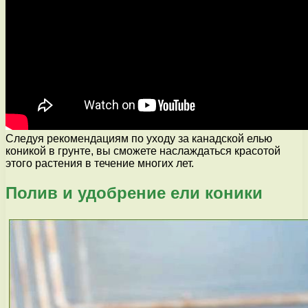
Следуя рекомендациям по уходу за канадской елью
коникой в грунте, вы сможете наслаждаться красотой
этого растения в течение многих лет.
Полив и удобрение ели коники