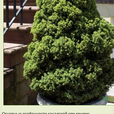
Основные особенности канадской ели коники: