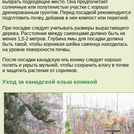
выбрать подходящее место. Она предпочитает
солнечные или полутенистые участки с хорошо
дренированным грунтом. Перед посадкой рекомендуется
подготовить почву, добавив в нее компост или перегной.
При посадке следует учитывать размеры вырастающего
дерева. Расстояние между саженцами должно быть не
менее 1,5-2 метров. Глубина ямы для посадки должна
быть такой, чтобы корневая шейка саженца находилась
на уровне поверхности почвы.
После посадки канадскую ель конику следует хорошо
полить и укрыть мульчей, чтобы сохранить влагу в почве
и защитить растение от сорняков.
Уход за канадской елью коникой