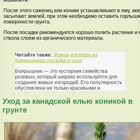
После этого саженец ели коники устанавливают в яму, ак
засыпают землей, при этом необходимо оставить горлышк
поверхности грунта.
После посадки рекомендуется хорошо полить растение и 
ствола слоем из органического материала.
Читайте также:
Живая изгородь из
боярышника: посадка и уход
Боярышник — это кустарник семейства
розовых, который широко используется для
создания живых изгородей. Его популярность
обусловлена не только красивыми и.
Уход за канадской елью коникой в
грунте