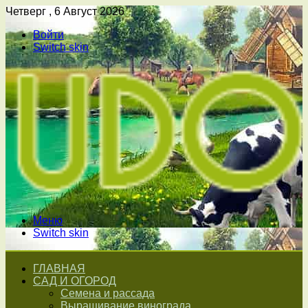
Четверг , 6 Август 2026
Войти
Switch skin
Меню
Switch skin
ГЛАВНАЯ
САД И ОГОРОД
Семена и рассада
Выращивание винограда