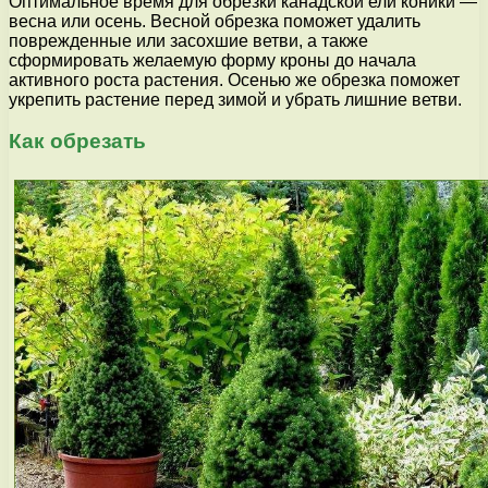
Оптимальное время для обрезки канадской ели коники —
весна или осень. Весной обрезка поможет удалить
поврежденные или засохшие ветви, а также
сформировать желаемую форму кроны до начала
активного роста растения. Осенью же обрезка поможет
укрепить растение перед зимой и убрать лишние ветви.
Как обрезать