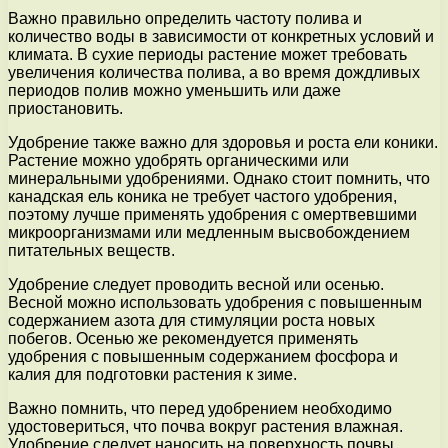
Важно правильно определить частоту полива и
количество воды в зависимости от конкретных условий и
климата. В сухие периоды растение может требовать
увеличения количества полива, а во время дождливых
периодов полив можно уменьшить или даже
приостановить.
Удобрение также важно для здоровья и роста ели коники.
Растение можно удобрять органическими или
минеральными удобрениями. Однако стоит помнить, что
канадская ель коника не требует частого удобрения,
поэтому лучше применять удобрения с омертвевшими
микроорганизмами или медленным высвобождением
питательных веществ.
Удобрение следует проводить весной или осенью.
Весной можно использовать удобрения с повышенным
содержанием азота для стимуляции роста новых
побегов. Осенью же рекомендуется применять
удобрения с повышенным содержанием фосфора и
калия для подготовки растения к зиме.
Важно помнить, что перед удобрением необходимо
удостовериться, что почва вокруг растения влажная.
Удобрение следует наносить на поверхность почвы