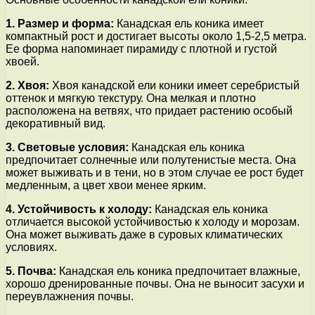
1. Размер и форма:
Канадская ель коника имеет
компактный рост и достигает высоты около 1,5-2,5 метра.
Ее форма напоминает пирамиду с плотной и густой
хвоей.
2. Хвоя:
Хвоя канадской ели коники имеет серебристый
оттенок и мягкую текстуру. Она мелкая и плотно
расположена на ветвях, что придает растению особый
декоративный вид.
3. Световые условия:
Канадская ель коника
предпочитает солнечные или полутенистые места. Она
может выживать и в тени, но в этом случае ее рост будет
медленным, а цвет хвои менее ярким.
4. Устойчивость к холоду:
Канадская ель коника
отличается высокой устойчивостью к холоду и морозам.
Она может выживать даже в суровых климатических
условиях.
5. Почва:
Канадская ель коника предпочитает влажные,
хорошо дренированные почвы. Она не выносит засухи и
переувлажнения почвы.