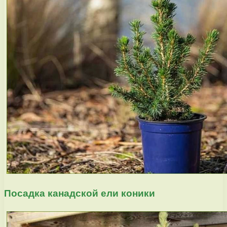
Посадка канадской ели коники