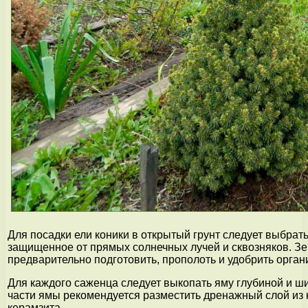
Для посадки ели коники в открытый грунт следует выбрат
защищенное от прямых солнечных лучей и сквозняков. З
предварительно подготовить, прополоть и удобрить орга
Для каждого саженца следует выкопать яму глубиной и ш
части ямы рекомендуется разместить дренажный слой из 
керамзита.