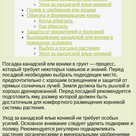
Уход за канадской елью коникой
Полив и удобрение ели коники
Обрезка и формирование кроны
Когда обрезать
Как обрезать
Защита от вредителей и болезней
Выращивание канадской ели коники в
домашних условиях
Выбор и посадка растения
Уход за канадской елью коникой
Посадка канадской ели коники в грунт — процесс,
который требует некоторых навыков и знаний. Перед
посадкой необходимо выбрать подходящее место,
предпочтительно с хорошим освещением и защитой от
прямых солнечных лучей. Земля должна быть рыхлой и
хорошо дренированной. Перед посадкой рекомендуется
подготовить яму, размер которой должен быть
достаточным для комфортного размещения корневой
системы растения.
Уход за канадской елью коникой не требует особых
усилий. Основное внимание следует уделить подкормке и
поливу. Рекомендуется регулярно подкармливать
растение органическими и минеральными удобрениями