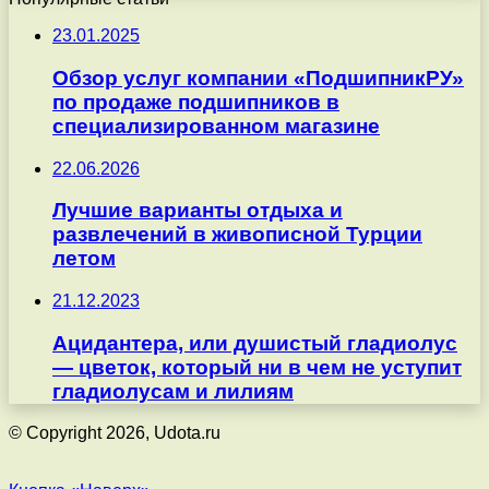
23.01.2025
Обзор услуг компании «ПодшипникРУ»
по продаже подшипников в
специализированном магазине
22.06.2026
Лучшие варианты отдыха и
развлечений в живописной Турции
летом
21.12.2023
Ацидантера, или душистый гладиолус
— цветок, который ни в чем не уступит
гладиолусам и лилиям
© Copyright 2026, Udota.ru