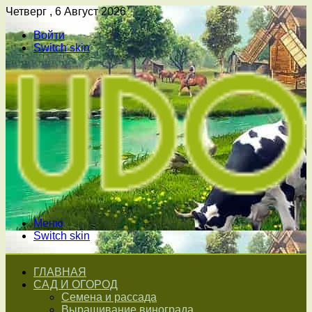
Четверг , 6 Август 2026
Войти
Switch skin
Меню
Switch skin
ГЛАВНАЯ
САД И ОГОРОД
Семена и рассада
Выращивание винограда