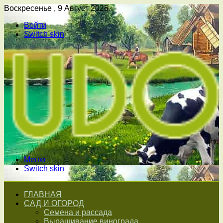
Воскресенье , 9 Август 2026
Войти
Switch skin
Меню
Switch skin
ГЛАВНАЯ
САД И ОГОРОД
Семена и рассада
Выращивание винограда