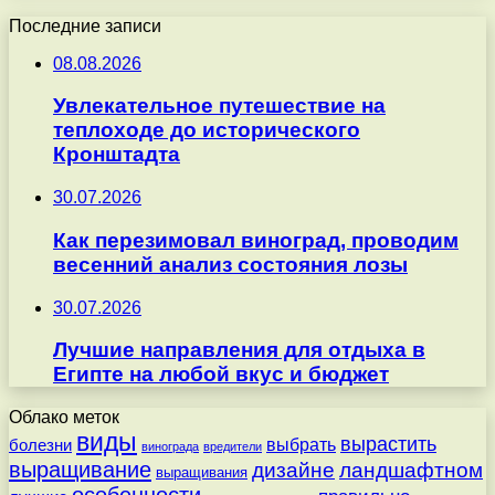
Последние записи
08.08.2026
Увлекательное путешествие на
теплоходе до исторического
Кронштадта
30.07.2026
Как перезимовал виноград, проводим
весенний анализ состояния лозы
30.07.2026
Лучшие направления для отдыха в
Египте на любой вкус и бюджет
Облако меток
виды
вырастить
выбрать
болезни
винограда
вредители
выращивание
дизайне
ландшафтном
выращивания