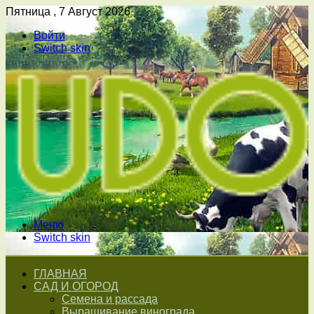
Пятница , 7 Август 2026
Войти
Switch skin
Меню
Switch skin
ГЛАВНАЯ
САД И ОГОРОД
Семена и рассада
Выращивание винограда