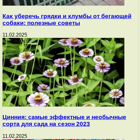
Как уберечь грядки и клумбы от бегающей
собаки: полезные советы
11.02.2025
Цинния: самые эффектные и необычные
сорта для сада на сезон 2023
11.02.2025