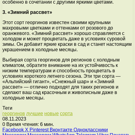
особенно в сочетании с другими яркими цветами.
3. «Зимний рассвет»
Этот сорт георгинов известен своими крупными
махровыми цветками и оттенками от розового до
оранжевого. «Зимний рассвет» хорошо справляется с
холодом и может процветать даже в условиях суровой
зимы. Он добавит яркие краски в сад и станет настоящим
украшением в холодные месяцы.
Выбирая сорта георгинов для регионов с холодным
климатом, обратите внимание на их устойчивость к
низким температурам и способность процветать в
условиях короткого летнего сезона. Эти три сорта —
«Альпийский гигант», «Снежный шар» и «Зимний
рассвет» — отлично подходят для таких регионов и
сделают ваш сад красочным и живописным даже в
холодные месяцы.
Теги
георгинов
лучшие
новые
сорта
08.11.2023
0
Время чтения: 6 мин.
Facebook
X
Pinterest
Вконтакте
Одноклассники