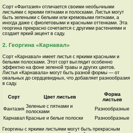
Сорт «Фантазия» отличается своими необычными
листьями с яркими пятнами и полосками. Листья могут
быть зелеными с белыми или кремовыми пятнами, а
иногда даже с фиолетовыми и красными оттенками. Эта
георгина прекрасно сочетается с другими растениями и
создает яркий акцент в саду.
2. Георгина «Карнавал»
Сорт «Карнавал» имеет листья с яркими красными и
белыми полосками. Этот сорт выглядит особенно
эффектно на фоне зеленой травы и других цветов.
Листья «Карнавала» могут быть разной формы — от
овальных до сердцевидных, что добавляет разнообразия
в саду.
Форма
Сорт
Цвет листьев
листьев
Зеленые с пятнами и
Фантазия
Разнообразные
полосками
Карнавал
Красные и белые полоски
Разнообразные
Георгины с яркими листьями могут быть прекрасным