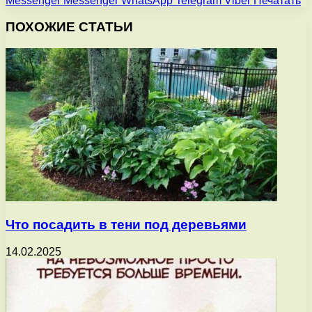
Messenger
Messenger
WhatsApp
Telegram
Viber
Печатать
ПОХОЖИЕ СТАТЬИ
Что посадить в тени под деревьями
14.02.2025