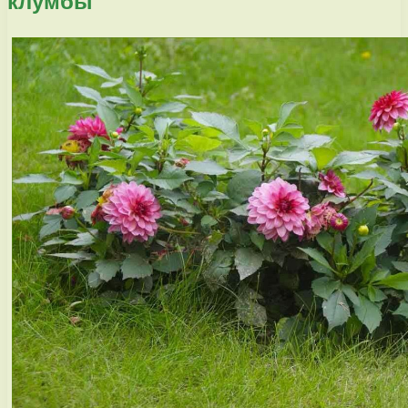
клумбы