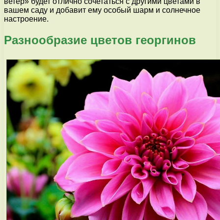
ветер» будет отлично сочетаться с другими цветами в
вашем саду и добавит ему особый шарм и солнечное
настроение.
Разнообразие цветов георгинов