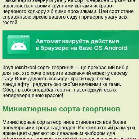
Також варто звернути увагу на сорт «Червона Зірка». Він
відрізняється своїми крупними квітами яскраво-
червоного кольору з білими прожилками. Цей сорт стане
справжньою зіркою вашого саду і приверне увагу всіх
гостей.
Крупноквіткові сорти георгинів — це прекрасний вибір
для тих, хто хоче створити вражаючий ефект у своєму
саду. Вони додають кольору і краси будь-якому
ландшафту і радують око своїми великими квітами.
Оберіть собі вподобані сорти і насолоджуйтесь їх
неперевершеною красою!
Миниатюрные сорта георгинов
Миниатюрные сорта георгинов становятся все более
популярными среди садоводов. Их компактный размер и
яркие цветы делают их идеальным выбором для
оформления горшков, клумб и балконных ящиков. В этом