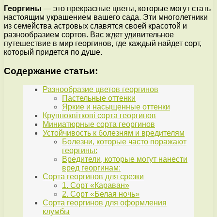
Георгины
— это прекрасные цветы, которые могут стать
настоящим украшением вашего сада. Эти многолетники
из семейства астровых славятся своей красотой и
разнообразием сортов. Вас ждет удивительное
путешествие в мир георгинов, где каждый найдет сорт,
который придется по душе.
Содержание статьи:
Разнообразие цветов георгинов
Пастельные оттенки
Яркие и насыщенные оттенки
Крупноквіткові сорта георгинов
Миниатюрные сорта георгинов
Устойчивость к болезням и вредителям
Болезни, которые часто поражают
георгины:
Вредители, которые могут нанести
вред георгинам:
Сорта георгинов для срезки
1. Сорт «Караван»
2. Сорт «Белая ночь»
Сорта георгинов для оформления
клумбы