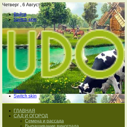
Четверг , 6 Август 2026
Войти
Switch skin
Меню
Switch skin
ГЛАВНАЯ
САД И ОГОРОД
Семена и рассада
Выращивание винограда