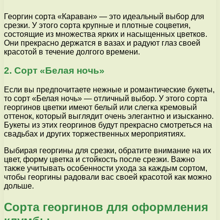
Георгин сорта «Караван» — это идеальный выбор для
срезки. У этого сорта крупные и плотные соцветия,
состоящие из множества ярких и насыщенных цветков.
Они прекрасно держатся в вазах и радуют глаз своей
красотой в течение долгого времени.
2. Сорт «Белая ночь»
Если вы предпочитаете нежные и романтические букеты,
то сорт «Белая ночь» — отличный выбор. У этого сорта
георгинов цветки имеют белый или слегка кремовый
оттенок, который выглядит очень элегантно и изысканно.
Букеты из этих георгинов будут прекрасно смотреться на
свадьбах и других торжественных мероприятиях.
Выбирая георгины для срезки, обратите внимание на их
цвет, форму цветка и стойкость после срезки. Важно
также учитывать особенности ухода за каждым сортом,
чтобы георгины радовали вас своей красотой как можно
дольше.
Сорта георгинов для оформления