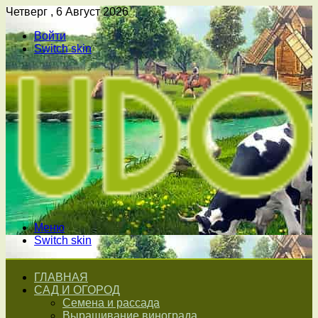
Четверг , 6 Август 2026
Войти
Switch skin
Меню
Switch skin
ГЛАВНАЯ
САД И ОГОРОД
Семена и рассада
Выращивание винограда