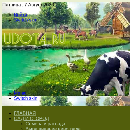
Пятница , 7 Август 2026
Войти
Switch skin
Меню
Switch skin
ГЛАВНАЯ
САД И ОГОРОД
Семена и рассада
Выращивание винограда