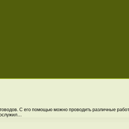
товодов. С его помощью можно проводить различные работ
прослужил…