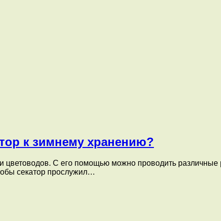
атор к зимнему хранению?
и цветоводов. С его помощью можно проводить различные 
чтобы секатор прослужил…