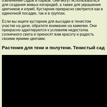
озеленении садов и парков. Они могут использоваться
для создания живых изгородей, а также для украшения
цветников и клумб. Кустарник прекрасно смотрится как в
одиночной посадке, так и в группах.
Если вы ищете кустарник для высадки в тенистом
участке на даче, обратите внимание на камелии. Они
прекрасно адаптируются к условиям недостатка
солнечного света и приносят вам красоту и радость
своими яркими цветами.
Растения для тени и полутени. Тенистый сад