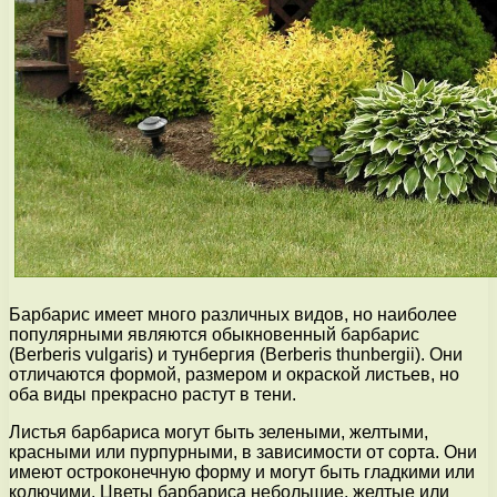
Барбарис имеет много различных видов, но наиболее
популярными являются обыкновенный барбарис
(Berberis vulgaris) и тунбергия (Berberis thunbergii). Они
отличаются формой, размером и окраской листьев, но
оба виды прекрасно растут в тени.
Листья барбариса могут быть зелеными, желтыми,
красными или пурпурными, в зависимости от сорта. Они
имеют остроконечную форму и могут быть гладкими или
колючими. Цветы барбариса небольшие, желтые или