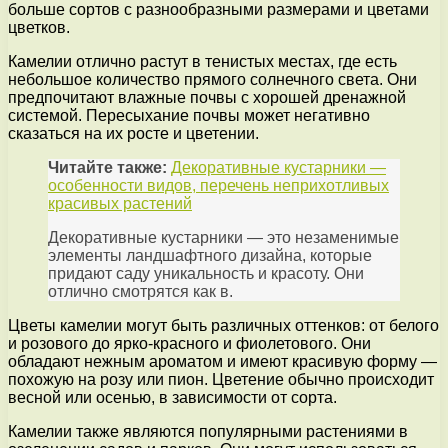
больше сортов с разнообразными размерами и цветами
цветков.
Камелии отлично растут в тенистых местах, где есть
небольшое количество прямого солнечного света. Они
предпочитают влажные почвы с хорошей дренажной
системой. Пересыхание почвы может негативно
сказаться на их росте и цветении.
Читайте также:
Декоративные кустарники —
особенности видов, перечень неприхотливых
красивых растений
Декоративные кустарники — это незаменимые
элементы ландшафтного дизайна, которые
придают саду уникальность и красоту. Они
отлично смотрятся как в.
Цветы камелии могут быть различных оттенков: от белого
и розового до ярко-красного и фиолетового. Они
обладают нежным ароматом и имеют красивую форму —
похожую на розу или пион. Цветение обычно происходит
весной или осенью, в зависимости от сорта.
Камелии также являются популярными растениями в