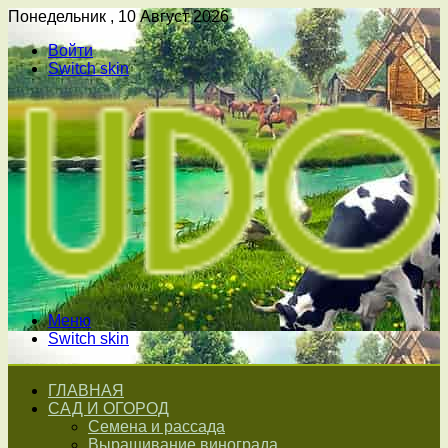
Понедельник , 10 Август 2026
Войти
Switch skin
Меню
Switch skin
ГЛАВНАЯ
САД И ОГОРОД
Семена и рассада
Выращивание винограда