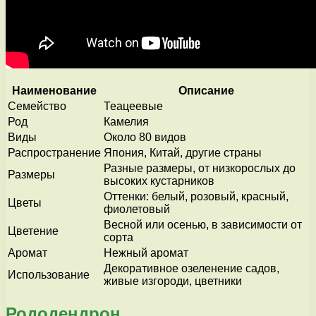
Наименование
Описание
Семейство
Теацеевые
Род
Камелия
Виды
Около 80 видов
Распространение
Япония, Китай, другие страны
Разные размеры, от низкорослых до
Размеры
высоких кустарников
Оттенки: белый, розовый, красный,
Цветы
фиолетовый
Весной или осенью, в зависимости от
Цветение
сорта
Аромат
Нежный аромат
Декоративное озеленение садов,
Использование
живые изгороди, цветники
Рододендрон