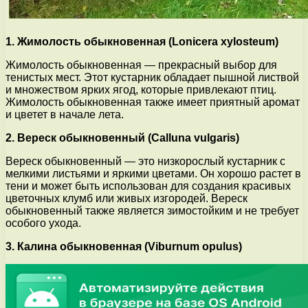
1. Жимолость обыкновенная (Lonicera xylosteum)
Жимолость обыкновенная — прекрасный выбор для
тенистых мест. Этот кустарник обладает пышной листвой
и множеством ярких ягод, которые привлекают птиц.
Жимолость обыкновенная также имеет приятный аромат
и цветет в начале лета.
2. Вереск обыкновенный (Calluna vulgaris)
Вереск обыкновенный — это низкорослый кустарник с
мелкими листьями и яркими цветами. Он хорошо растет в
тени и может быть использован для создания красивых
цветочных клумб или живых изгородей. Вереск
обыкновенный также является зимостойким и не требует
особого ухода.
3. Калина обыкновенная (Viburnum opulus)