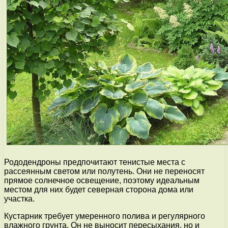
Рододендроны предпочитают тенистые места с
рассеянным светом или полутень. Они не переносят
прямое солнечное освещение, поэтому идеальным
местом для них будет северная сторона дома или
участка.
Кустарник требует умеренного полива и регулярного
влажного грунта. Он не выносит пересыхания, но и