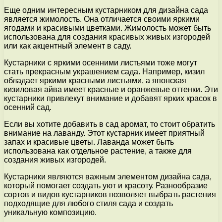
Еще одним интересным кустарником для дизайна сада
является жимолость. Она отличается своими яркими
ягодами и красивыми цветками. Жимолость может быть
использована для создания красивых живых изгородей
или как акцентный элемент в саду.
Кустарники с яркими осенними листьями тоже могут
стать прекрасным украшением сада. Например, кизил
обладает яркими красными листьями, а японская
кизиловая айва имеет красные и оранжевые оттенки. Эти
кустарники привлекут внимание и добавят ярких красок в
осенний сад.
Если вы хотите добавить в сад аромат, то стоит обратить
внимание на лаванду. Этот кустарник имеет приятный
запах и красивые цветы. Лаванда может быть
использована как отдельное растение, а также для
создания живых изгородей.
Кустарники являются важным элементом дизайна сада,
который помогает создать уют и красоту. Разнообразие
сортов и видов кустарников позволяет выбрать растения
подходящие для любого стиля сада и создать
уникальную композицию.