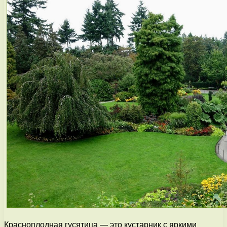
Красноплодная гусятица — это кустарник с яркими