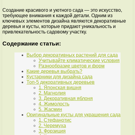
Создание красивого и уютного сада — это искусство,
требующее внимания к каждой детали. Одним из
ключевых элементов дизайна являются декоративные
деревья и кусты, которые придают уникальность и
привлекательность садовому участку.
Содержание статьи:
Выбор декоративных растений для сада
Учитывайте климатические условия
Разнообразие цветов и форм
Какие деревья выбрать?
Кустарники для дизайна сада
Топ-5 декоративных деревьев
1. Японская вишня
2. Магнолия
3. Декоративная яблоня
4. Жимолость
5. Жасмин
Оригинальные кусты для украшения сада
1. Стефанотис
2. Черемуха
3. Форзиция