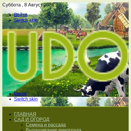
Суббота , 8 Август 2026
Войти
Switch skin
Меню
Switch skin
ГЛАВНАЯ
САД И ОГОРОД
Семена и рассада
Выращивание винограда