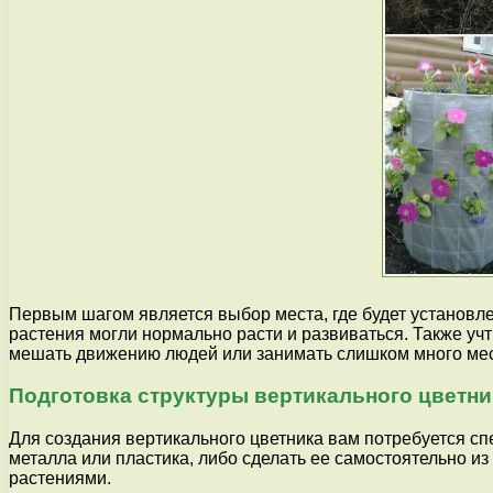
Первым шагом является выбор места, где будет установлен
растения могли нормально расти и развиваться. Также учт
мешать движению людей или занимать слишком много мес
Подготовка структуры вертикального цветни
Для создания вертикального цветника вам потребуется спе
металла или пластика, либо сделать ее самостоятельно из
растениями.