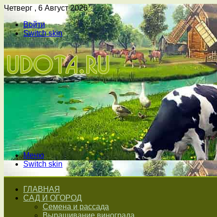
Четверг , 6 Август 2026
Войти
Switch skin
Меню
Switch skin
ГЛАВНАЯ
САД И ОГОРОД
Семена и рассада
Выращивание винограда