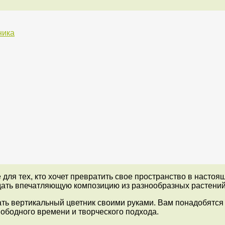
ника
ля тех, кто хочет превратить свое пространство в настоящ
ть впечатляющую композицию из разнообразных растений, к
ать вертикальный цветник своими руками. Вам понадобятся
вободного времени и творческого подхода.