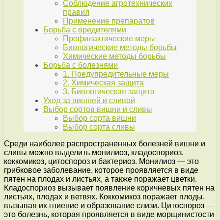
Соблюдение агротехнических
правил
Применение препаратов
Борьба с вредителями
Профилактические меры
Биологические методы борьбы
Химические методы борьбы
Борьба с болезнями
1. Предупредительные меры
2. Химическая защита
3. Биологическая защита
Уход за вишней и сливой
Выбор сортов вишни и сливы
Выбор сорта вишни
Выбор сорта сливы
Среди наиболее распространенных болезней вишни и
сливы можно выделить монилиоз, кладоспориоз,
коккомикоз, цитоспороз и бактериоз. Монилиоз — это
грибковое заболевание, которое проявляется в виде
пятен на плодах и листьях, а также поражает цветки.
Кладоспориоз вызывает появление коричневых пятен на
листьях, плодах и ветвях. Коккомикоз поражает плоды,
вызывая их гниение и образование слизи. Цитоспороз —
это болезнь, которая проявляется в виде морщинистости