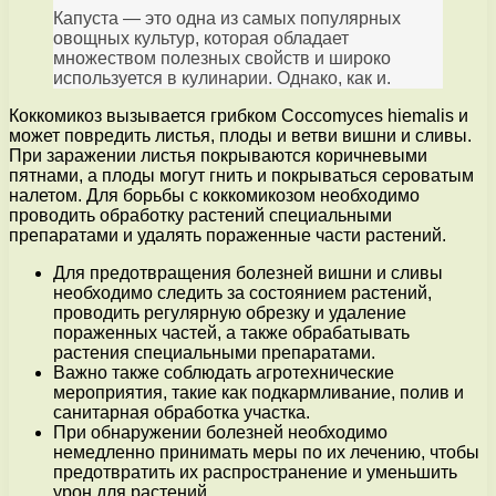
Капуста — это одна из самых популярных
овощных культур, которая обладает
множеством полезных свойств и широко
используется в кулинарии. Однако, как и.
Коккомикоз вызывается грибком Coccomyces hiemalis и
может повредить листья, плоды и ветви вишни и сливы.
При заражении листья покрываются коричневыми
пятнами, а плоды могут гнить и покрываться сероватым
налетом. Для борьбы с коккомикозом необходимо
проводить обработку растений специальными
препаратами и удалять пораженные части растений.
Для предотвращения болезней вишни и сливы
необходимо следить за состоянием растений,
проводить регулярную обрезку и удаление
пораженных частей, а также обрабатывать
растения специальными препаратами.
Важно также соблюдать агротехнические
мероприятия, такие как подкармливание, полив и
санитарная обработка участка.
При обнаружении болезней необходимо
немедленно принимать меры по их лечению, чтобы
предотвратить их распространение и уменьшить
урон для растений.