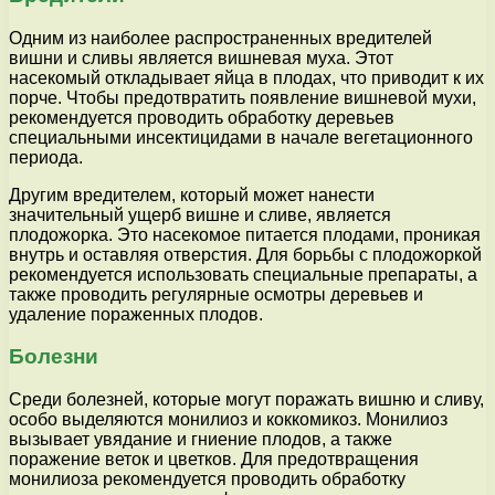
Одним из наиболее распространенных вредителей
вишни и сливы является вишневая муха. Этот
насекомый откладывает яйца в плодах, что приводит к их
порче. Чтобы предотвратить появление вишневой мухи,
рекомендуется проводить обработку деревьев
специальными инсектицидами в начале вегетационного
периода.
Другим вредителем, который может нанести
значительный ущерб вишне и сливе, является
плодожорка. Это насекомое питается плодами, проникая
внутрь и оставляя отверстия. Для борьбы с плодожоркой
рекомендуется использовать специальные препараты, а
также проводить регулярные осмотры деревьев и
удаление пораженных плодов.
Болезни
Среди болезней, которые могут поражать вишню и сливу,
особо выделяются монилиоз и коккомикоз. Монилиоз
вызывает увядание и гниение плодов, а также
поражение веток и цветков. Для предотвращения
монилиоза рекомендуется проводить обработку