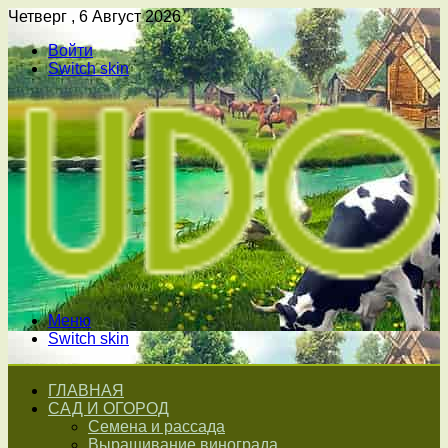
Четверг , 6 Август 2026
Войти
Switch skin
Меню
Switch skin
ГЛАВНАЯ
САД И ОГОРОД
Семена и рассада
Выращивание винограда