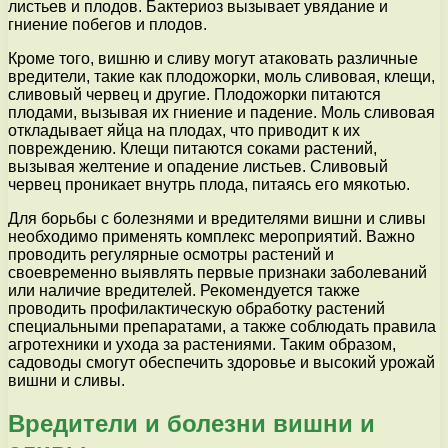
листьев и плодов. Бактериоз вызывает увядание и
гниение побегов и плодов.
Кроме того, вишню и сливу могут атаковать различные
вредители, такие как плодожорки, моль сливовая, клещи,
сливовый червец и другие. Плодожорки питаются
плодами, вызывая их гниение и падение. Моль сливовая
откладывает яйца на плодах, что приводит к их
повреждению. Клещи питаются соками растений,
вызывая желтение и опадение листьев. Сливовый
червец проникает внутрь плода, питаясь его мякотью.
Для борьбы с болезнями и вредителями вишни и сливы
необходимо применять комплекс мероприятий. Важно
проводить регулярные осмотры растений и
своевременно выявлять первые признаки заболеваний
или наличие вредителей. Рекомендуется также
проводить профилактическую обработку растений
специальными препаратами, а также соблюдать правила
агротехники и ухода за растениями. Таким образом,
садоводы смогут обеспечить здоровье и высокий урожай
вишни и сливы.
Вредители и болезни вишни и