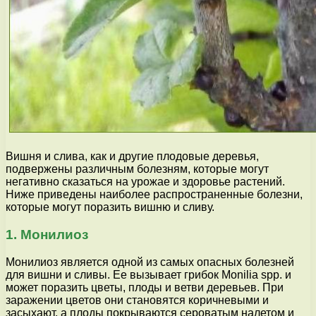
Вишня и слива, как и другие плодовые деревья,
подвержены различным болезням, которые могут
негативно сказаться на урожае и здоровье растений.
Ниже приведены наиболее распространенные болезни,
которые могут поразить вишню и сливу.
1. Монилиоз
Монилиоз является одной из самых опасных болезней
для вишни и сливы. Ее вызывает грибок Monilia spp. и
может поразить цветы, плоды и ветви деревьев. При
заражении цветов они становятся коричневыми и
засыхают, а плоды покрываются сероватым налетом и