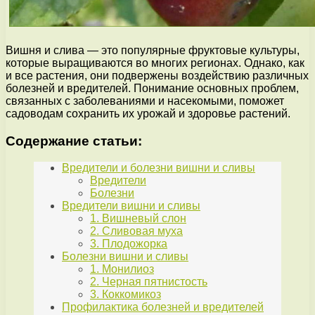
Вишня и слива — это популярные фруктовые культуры,
которые выращиваются во многих регионах. Однако, как
и все растения, они подвержены воздействию различных
болезней и вредителей. Понимание основных проблем,
связанных с заболеваниями и насекомыми, поможет
садоводам сохранить их урожай и здоровье растений.
Содержание статьи:
Вредители и болезни вишни и сливы
Вредители
Болезни
Вредители вишни и сливы
1. Вишневый слон
2. Сливовая муха
3. Плодожорка
Болезни вишни и сливы
1. Монилиоз
2. Черная пятнистость
3. Коккомикоз
Профилактика болезней и вредителей