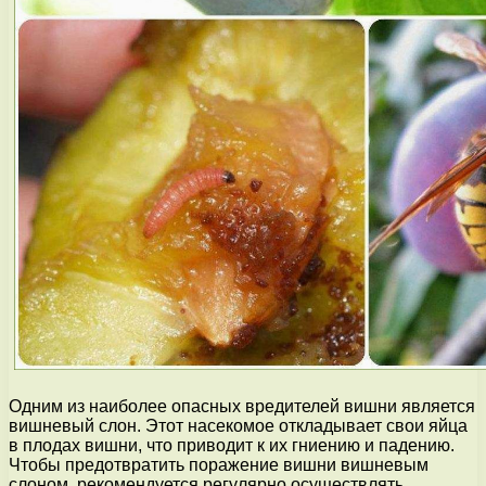
Одним из наиболее опасных вредителей вишни является
вишневый слон. Этот насекомое откладывает свои яйца
в плодах вишни, что приводит к их гниению и падению.
Чтобы предотвратить поражение вишни вишневым
слоном, рекомендуется регулярно осуществлять