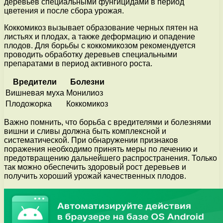
деревьев специальными фунгицидами в период
цветения и после сбора урожая.
Коккомикоз вызывает образование черных пятен на
листьях и плодах, а также деформацию и опадение
плодов. Для борьбы с коккомикозом рекомендуется
проводить обработку деревьев специальными
препаратами в период активного роста.
Вредители
Болезни
Вишневая муха
Монилиоз
Плодожорка
Коккомикоз
Важно помнить, что борьба с вредителями и болезнями
вишни и сливы должна быть комплексной и
систематической. При обнаружении признаков
поражения необходимо принять меры по лечению и
предотвращению дальнейшего распространения. Только
так можно обеспечить здоровый рост деревьев и
получить хороший урожай качественных плодов.