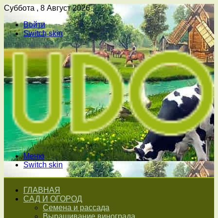
Суббота , 8 Август 2026
Войти
Switch skin
Меню
Switch skin
ГЛАВНАЯ
САД И ОГОРОД
Семена и рассада
Выращивание винограда