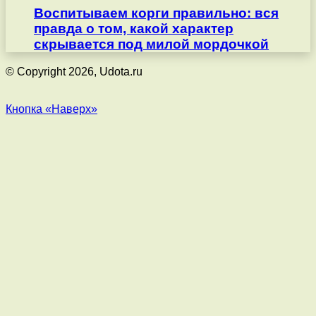
Воспитываем корги правильно: вся
правда о том, какой характер
скрывается под милой мордочкой
© Copyright 2026, Udota.ru
Кнопка «Наверх»