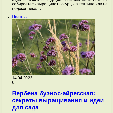
собираетесь выращивать огурцы в теплице или на
подоконнике,…
Цветник
14.04.2023
0
Вербена буэнос-айресская:
секреты выращивания и идеи
для сада