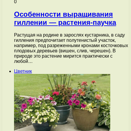
0
Особенности выращивания
гиллении — растения-паучка
Растущая на родине в зарослях кустарника, в саду
гилления предпочитает полутенистый участок,
например, под разреженными кронами косточковых
плодовых деревьев (вишен, слив, черешен). В
природе это растение мирится практически с
любой…
Цветник