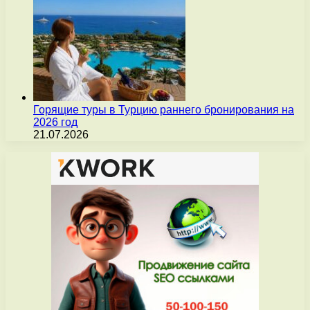
Горящие туры в Турцию раннего бронирования на
2026 год
21.07.2026