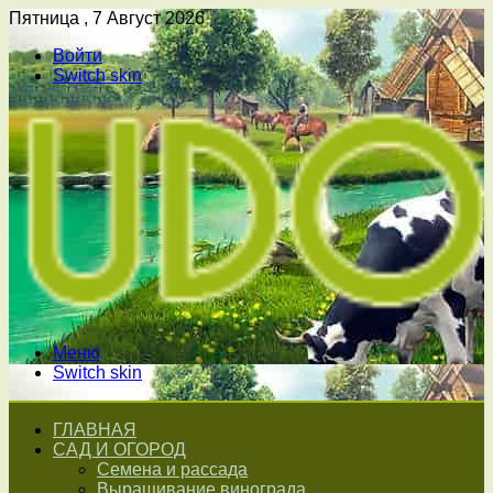
Пятница , 7 Август 2026
Войти
Switch skin
Меню
Switch skin
ГЛАВНАЯ
САД И ОГОРОД
Семена и рассада
Выращивание винограда