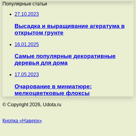
Популярные статьи
27.10.2023
Высадка и выращивание агератума в
открытом грунте
16.01.2025
Самые популярные декоративные
деревья для дома
17.05.2023
Очарование в миниатюре:
мелкоцветковые флоксы
© Copyright 2026, Udota.ru
Кнопка «Наверх»