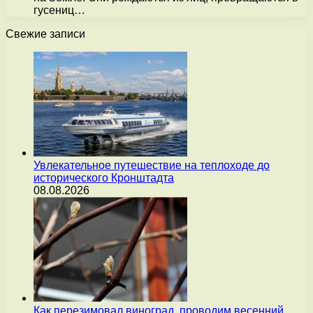
гусениц…
Свежие записи
Увлекательное путешествие на теплоходе до
исторического Кронштадта
08.08.2026
Как перезимовал виноград, проводим весенний