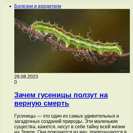
Болезни и вредители
28.08.2023
0
Зачем гусеницы ползут на
верную смерть
Гусеницы — это один из самых удивительных и
загадочных созданий природы. Эти маленькие
существа, кажется, несут в себе тайну всей жизни
на Земле. Они рождаются из яиц, превращаются в