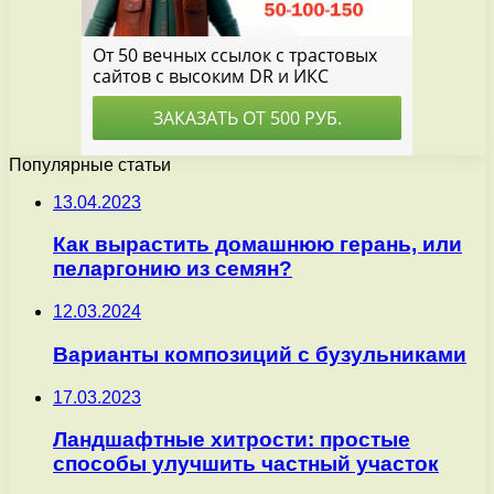
Популярные статьи
13.04.2023
Как вырастить домашнюю герань, или
пеларгонию из семян?
12.03.2024
Варианты композиций с бузульниками
17.03.2023
Ландшафтные хитрости: простые
способы улучшить частный участок