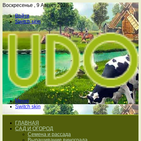
Воскресенье , 9 Август 2026
Войти
Switch skin
Меню
Switch skin
ГЛАВНАЯ
САД И ОГОРОД
Семена и рассада
Выращивание винограда