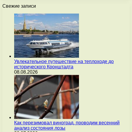
Свежие записи
Увлекательное путешествие на теплоходе до
исторического Кронштадта
08.08.2026
Как перезимовал виноград, проводим весенний
анализ состояния лозы