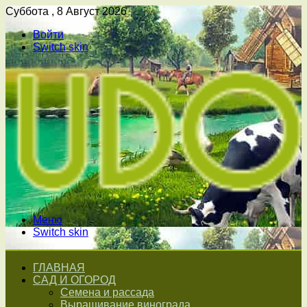
Суббота , 8 Август 2026
Войти
Switch skin
Меню
Switch skin
ГЛАВНАЯ
САД И ОГОРОД
Семена и рассада
Выращивание винограда