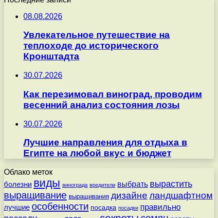
08.08.2026
Увлекательное путешествие на
теплоходе до исторического
Кронштадта
30.07.2026
Как перезимовал виноград, проводим
весенний анализ состояния лозы
30.07.2026
Лучшие направления для отдыха в
Египте на любой вкус и бюджет
Облако меток
виды
вырастить
выбрать
болезни
винограда
вредители
выращивание
дизайне
ландшафтном
выращивания
особенности
правильно
лучшие
посадка
посадки
секреты