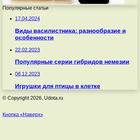
Популярные статьи
17.04.2024
Виды василистника: разнообразие и
особенности
22.02.2023
Популярные серии гибридов немезии
08.12.2023
Игрушки для птицы в клетке
© Copyright 2026, Udota.ru
Кнопка «Наверх»