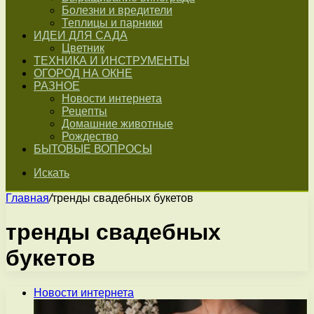
Болезни и вредители
Теплицы и парники
ИДЕИ ДЛЯ САДА
Цветник
ТЕХНИКА И ИНСТРУМЕНТЫ
ОГОРОД НА ОКНЕ
РАЗНОЕ
Новости интернета
Рецепты
Домашние животные
Рождество
БЫТОВЫЕ ВОПРОСЫ
Искать
Главная
/
тренды свадебных букетов
тренды свадебных
букетов
Новости интернета