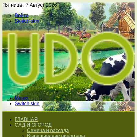
Пятница , 7 Август 2026
Войти
Switch skin
Меню
Switch skin
ГЛАВНАЯ
САД И ОГОРОД
Семена и рассада
Выращивание винограда