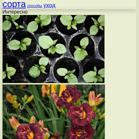
сорта
уход
способы
Интересно