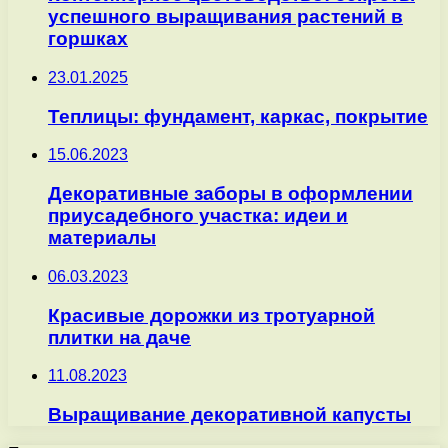
успешного выращивания растений в
горшках
23.01.2025
Теплицы: фундамент, каркас, покрытие
15.06.2023
Декоративные заборы в оформлении
приусадебного участка: идеи и
материалы
06.03.2023
Красивые дорожки из тротуарной
плитки на даче
11.08.2023
Выращивание декоративной капусты