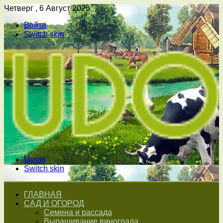
Четверг , 6 Август 2026
Войти
Switch skin
Меню
Switch skin
ГЛАВНАЯ
САД И ОГОРОД
Семена и рассада
Выращивание винограда