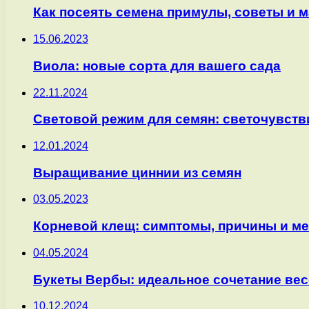
Как посеять семена примулы, советы и 
15.06.2023
Виола: новые сорта для вашего сада
22.11.2024
Световой режим для семян: светочувст
12.01.2024
Выращивание циннии из семян
03.05.2023
Корневой клещ: симптомы, причины и м
04.05.2024
Букеты Вербы: идеальное сочетание вес
10.12.2024