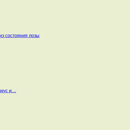
из состояния лозы
вкус и…