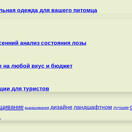
льная одежда для вашего питомца
сенний анализ состояния лозы
е на любой вкус и бюджет
ции для туристов
щивание
дизайне
ландшафтном
лучшие
выращивания
д