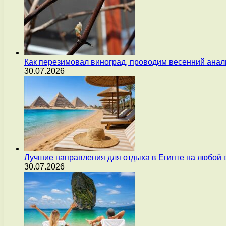
Как перезимовал виноград, проводим весенний анал
30.07.2026
Лучшие направления для отдыха в Египте на любой 
30.07.2026