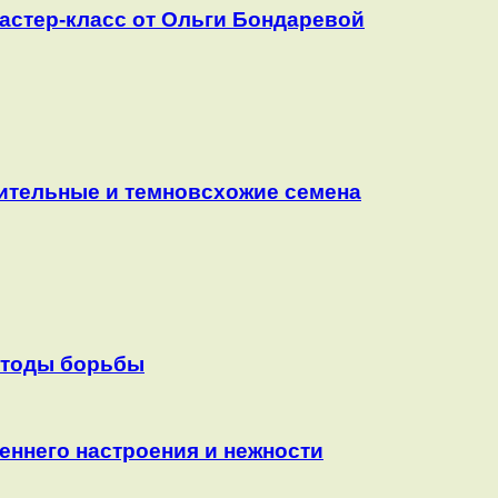
мастер-класс от Ольги Бондаревой
вительные и темновсхожие семена
етоды борьбы
еннего настроения и нежности