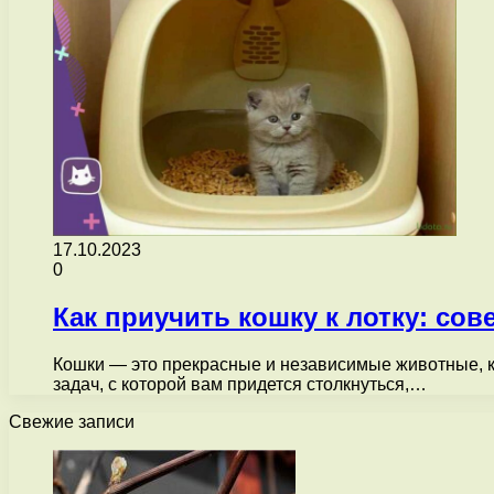
17.10.2023
0
Как приучить кошку к лотку: со
Кошки — это прекрасные и независимые животные, ко
задач, с которой вам придется столкнуться,…
Свежие записи