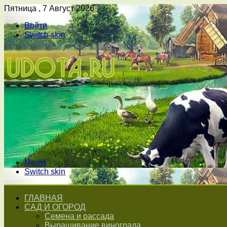
Пятница , 7 Август 2026
Войти
Switch skin
Меню
Switch skin
ГЛАВНАЯ
САД И ОГОРОД
Семена и рассада
Выращивание винограда