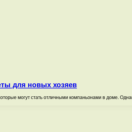
веты для новых хозяев
торые могут стать отличными компаньонами в доме. Однако