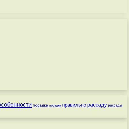
особенности
рассаду
правильно
посадка
посадки
рассады