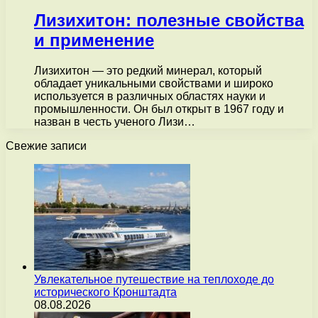
Лизихитон: полезные свойства
и применение
Лизихитон — это редкий минерал, который
обладает уникальными свойствами и широко
используется в различных областях науки и
промышленности. Он был открыт в 1967 году и
назван в честь ученого Лизи…
Свежие записи
Увлекательное путешествие на теплоходе до
исторического Кронштадта
08.08.2026