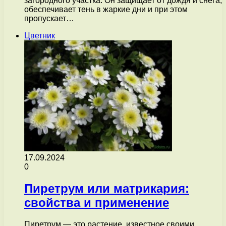
загородного участка. Он защищает от дождя и снега,
обеспечивает тень в жаркие дни и при этом
пропускает…
Цветник
17.09.2024
0
Пиретрум или матрикария:
свойства и применение
Пиретрум — это растение, известное своими