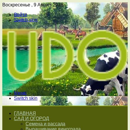
Воскресенье , 9 Август 2026
Войти
Switch skin
Меню
Switch skin
ГЛАВНАЯ
САД И ОГОРОД
Семена и рассада
Выращивание винограда