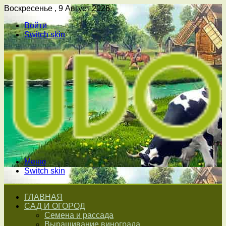
Воскресенье , 9 Август 2026
Войти
Switch skin
Меню
Switch skin
ГЛАВНАЯ
САД И ОГОРОД
Семена и рассада
Выращивание винограда