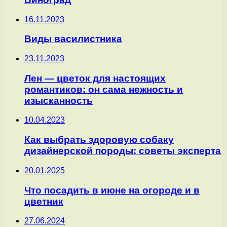
16.11.2023
Виды василистника
23.11.2023
Лен — цветок для настоящих
романтиков: он сама нежность и
изысканность
10.04.2023
Как выбрать здоровую собаку
дизайнерской породы: советы эксперта
20.01.2025
Что посадить в июне на огороде и в
цветник
27.06.2024