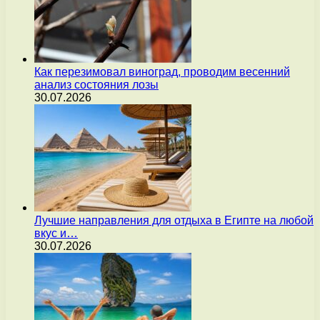
Как перезимовал виноград, проводим весенний
анализ состояния лозы
30.07.2026
Лучшие направления для отдыха в Египте на любой
вкус и…
30.07.2026