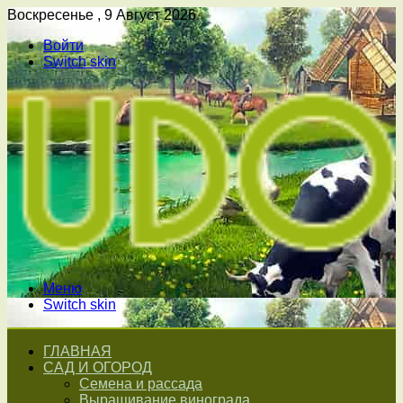
Воскресенье , 9 Август 2026
Войти
Switch skin
Меню
Switch skin
ГЛАВНАЯ
САД И ОГОРОД
Семена и рассада
Выращивание винограда