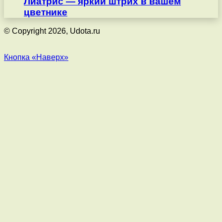
Лиатрис — яркий штрих в вашем
цветнике
© Copyright 2026, Udota.ru
Кнопка «Наверх»