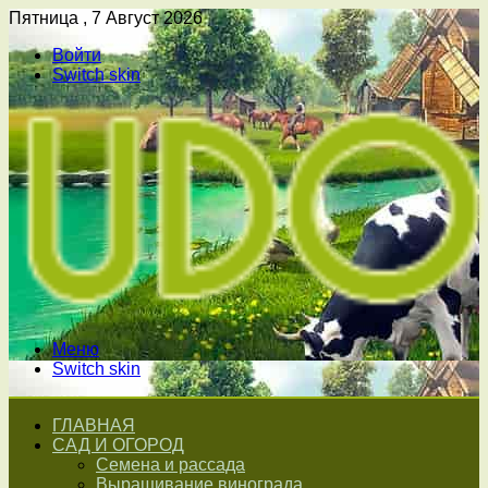
Пятница , 7 Август 2026
Войти
Switch skin
Меню
Switch skin
ГЛАВНАЯ
САД И ОГОРОД
Семена и рассада
Выращивание винограда