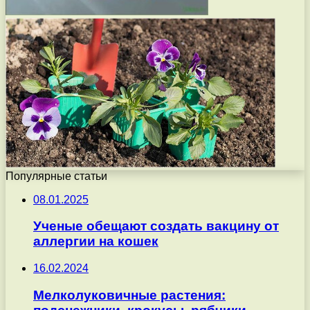
Популярные статьи
08.01.2025
Ученые обещают создать вакцину от
аллергии на кошек
16.02.2024
Мелколуковичные растения: