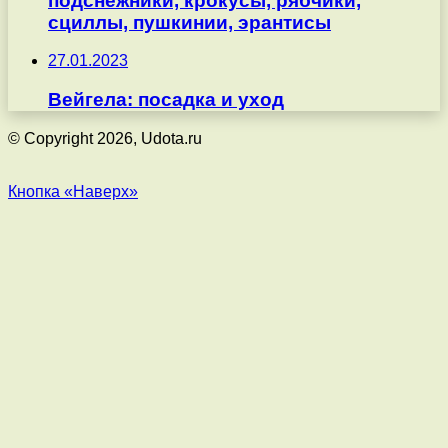
подснежники, крокусы, рябчики,
сциллы, пушкинии, эрантисы
27.01.2023
Вейгела: посадка и уход
© Copyright 2026, Udota.ru
Кнопка «Наверх»