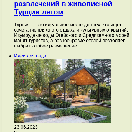
развлечений в живописной
Турции летом
Турция — это идеальное место для тех, кто ищет
сочетание пляжного отдыха и культурных открытий.
Изумрудные воды Эгейского и Средиземного морей
манят туристов, а разнообразие отелей позволяет
выбрать любое размещение:…
Идеи для сада
23.06.2023