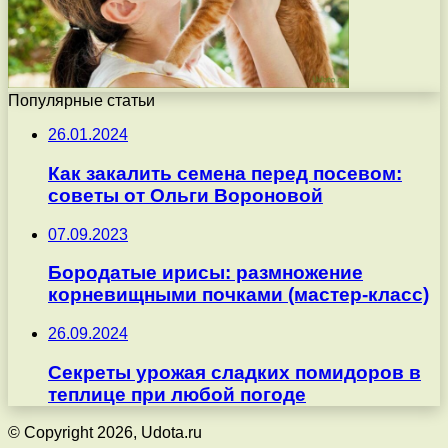
Популярные статьи
26.01.2024
Как закалить семена перед посевом:
советы от Ольги Вороновой
07.09.2023
Бородатые ирисы: размножение
корневищными почками (мастер-класс)
26.09.2024
Секреты урожая сладких помидоров в
теплице при любой погоде
© Copyright 2026, Udota.ru