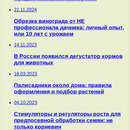
22.11.2024
Обрезка винограда от НЕ
профессионала дачника: личный опыт,
или 10 лет с урожаем
14.11.2023
В России появился дегустатор кормов
для животных
16.03.2023
Палисадники около дома: правила
оформления и подбор растений
04.10.2023
Стимуляторы и регуляторы роста для
предпосевной обработки семян: не
только корневин