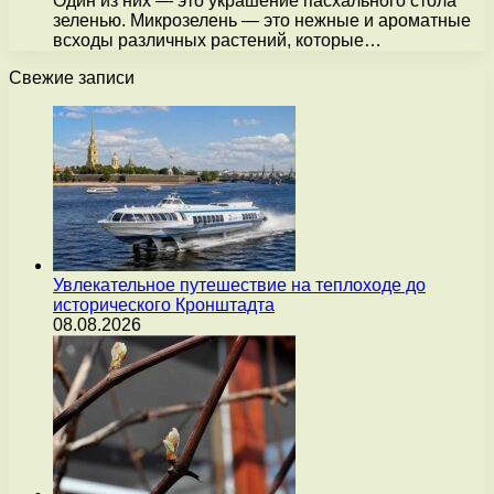
Один из них — это украшение пасхального стола
зеленью. Микрозелень — это нежные и ароматные
всходы различных растений, которые…
Свежие записи
Увлекательное путешествие на теплоходе до
исторического Кронштадта
08.08.2026