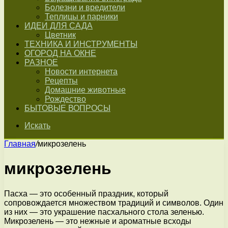
Болезни и вредители
Теплицы и парники
ИДЕИ ДЛЯ САДА
Цветник
ТЕХНИКА И ИНСТРУМЕНТЫ
ОГОРОД НА ОКНЕ
РАЗНОЕ
Новости интернета
Рецепты
Домашние животные
Рождество
БЫТОВЫЕ ВОПРОСЫ
Искать
Главная
/
микрозелень
микрозелень
Пасха — это особенный праздник, который
сопровождается множеством традиций и символов. Один
из них — это украшение пасхального стола зеленью.
Микрозелень — это нежные и ароматные всходы