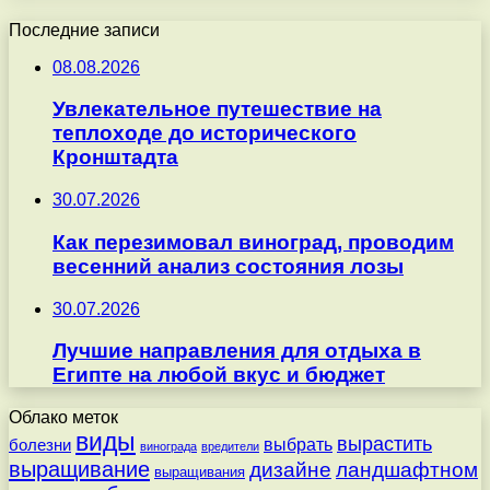
Последние записи
08.08.2026
Увлекательное путешествие на
теплоходе до исторического
Кронштадта
30.07.2026
Как перезимовал виноград, проводим
весенний анализ состояния лозы
30.07.2026
Лучшие направления для отдыха в
Египте на любой вкус и бюджет
Облако меток
виды
вырастить
выбрать
болезни
винограда
вредители
выращивание
дизайне
ландшафтном
выращивания