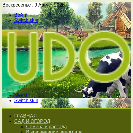
Воскресенье , 9 Август 2026
Войти
Switch skin
Меню
Switch skin
ГЛАВНАЯ
САД И ОГОРОД
Семена и рассада
Выращивание винограда