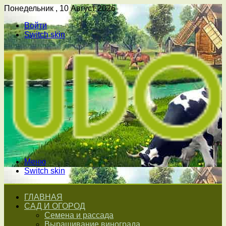
Понедельник , 10 Август 2026
Войти
Switch skin
Меню
Switch skin
ГЛАВНАЯ
САД И ОГОРОД
Семена и рассада
Выращивание винограда