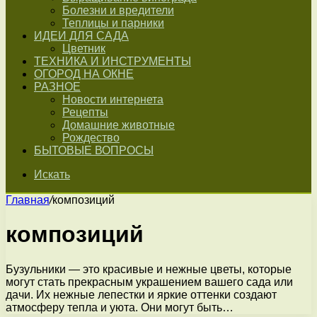
Болезни и вредители
Теплицы и парники
ИДЕИ ДЛЯ САДА
Цветник
ТЕХНИКА И ИНСТРУМЕНТЫ
ОГОРОД НА ОКНЕ
РАЗНОЕ
Новости интернета
Рецепты
Домашние животные
Рождество
БЫТОВЫЕ ВОПРОСЫ
Искать
Главная
/
композиций
композиций
Бузульники — это красивые и нежные цветы, которые
могут стать прекрасным украшением вашего сада или
дачи. Их нежные лепестки и яркие оттенки создают
атмосферу тепла и уюта. Они могут быть…