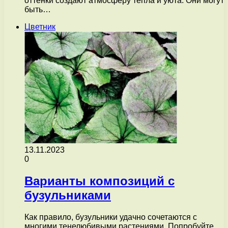
оттенки создают атмосферу тепла и уюта. Они могут
быть…
Цветник
13.11.2023
0
Варианты композиций с
бузульниками
Как правило, бузульники удачно сочетаются с
многими тенелюбивыми растениями. Попробуйте