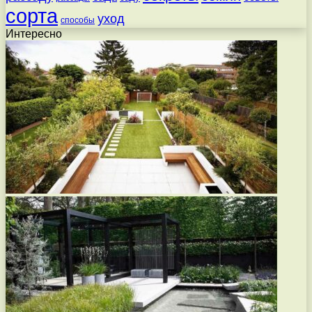
сорта
уход
способы
Интересно