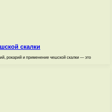
ешской скалки
ий, рокарий и применение чешской скалки — это