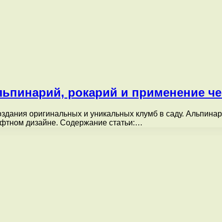
альпинарий, рокарий и применение ч
здания оригинальных и уникальных клумб в саду. Альпинар
афтном дизайне. Содержание статьи:…