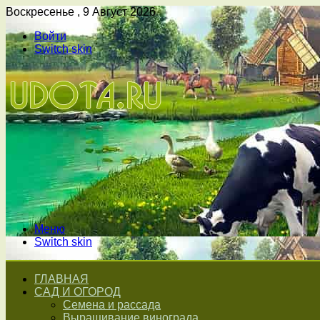
Воскресенье , 9 Август 2026
Войти
Switch skin
Меню
Switch skin
ГЛАВНАЯ
САД И ОГОРОД
Семена и рассада
Выращивание винограда