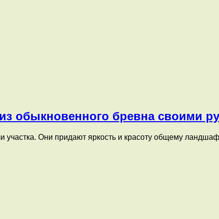
и из обыкновенного бревна своими р
и участка. Они придают яркость и красоту общему ландшаф