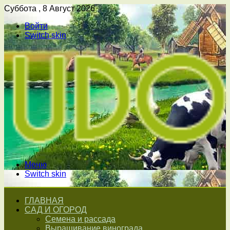
Суббота , 8 Август 2026
Войти
Switch skin
Меню
Switch skin
ГЛАВНАЯ
САД И ОГОРОД
Семена и рассада
Выращивание винограда