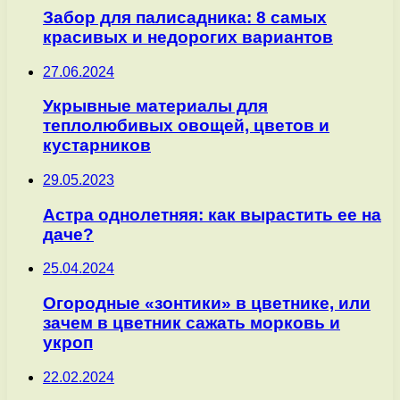
Забор для палисадника: 8 самых
красивых и недорогих вариантов
27.06.2024
Укрывные материалы для
теплолюбивых овощей, цветов и
кустарников
29.05.2023
Астра однолетняя: как вырастить ее на
даче?
25.04.2024
Огородные «зонтики» в цветнике, или
зачем в цветник сажать морковь и
укроп
22.02.2024