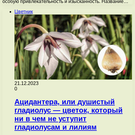
особую привлекательность и изысканность. Название…
Цветник
21.12.2023
0
Ацидантера, или душистый
гладиолус — цветок, который
ни в чем не уступит
гладиолусам и лилиям