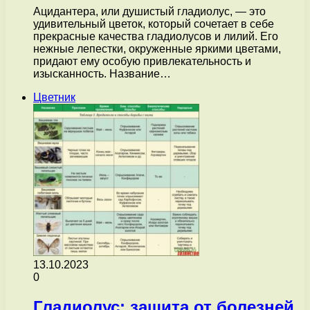
Ацидантера, или душистый гладиолус, — это
удивительный цветок, который сочетает в себе
прекрасные качества гладиолусов и лилий. Его
нежные лепестки, окруженные яркими цветами,
придают ему особую привлекательность и
изысканность. Название…
Цветник
13.10.2023
0
Гладиолус: защита от болезней