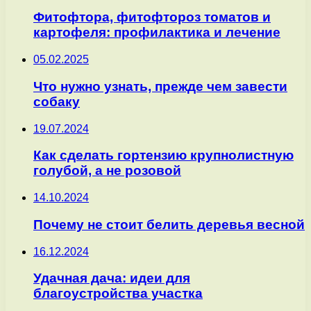
Фитофтора, фитофтороз томатов и
картофеля: профилактика и лечение
05.02.2025
Что нужно узнать, прежде чем завести
собаку
19.07.2024
Как сделать гортензию крупнолистную
голубой, а не розовой
14.10.2024
Почему не стоит белить деревья весной
16.12.2024
Удачная дача: идеи для
благоустройства участка