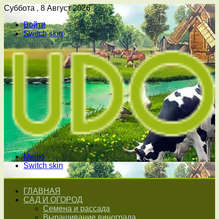
Суббота , 8 Август 2026
Войти
Switch skin
Меню
Switch skin
ГЛАВНАЯ
САД И ОГОРОД
Семена и рассада
Выращивание винограда