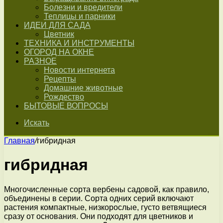
Болезни и вредители
Теплицы и парники
ИДЕИ ДЛЯ САДА
Цветник
ТЕХНИКА И ИНСТРУМЕНТЫ
ОГОРОД НА ОКНЕ
РАЗНОЕ
Новости интернета
Рецепты
Домашние животные
Рождество
БЫТОВЫЕ ВОПРОСЫ
Искать
Главная
/
гибридная
гибридная
Многочисленные сорта вербены садовой, как правило,
объединены в серии. Сорта одних серий включают
растения компактные, низкорослые, густо ветвящиеся
сразу от основания. Они подходят для цветников и