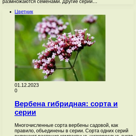
размножаются семенами. Другие серии…
Цветник
01.12.2023
0
Вербена гибридная: сорта и
серии
Многочисленные сорта вербены садовой, как
правило, объединены в серии. Сорта одних серий