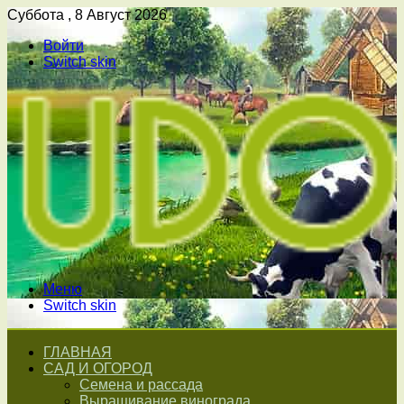
Суббота , 8 Август 2026
Войти
Switch skin
Меню
Switch skin
ГЛАВНАЯ
САД И ОГОРОД
Семена и рассада
Выращивание винограда