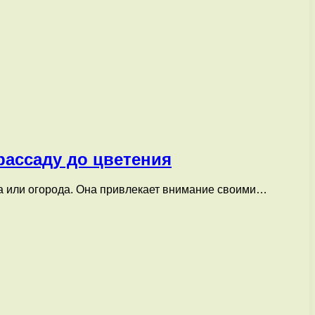
рассаду до цветения
а или огорода. Она привлекает внимание своими…