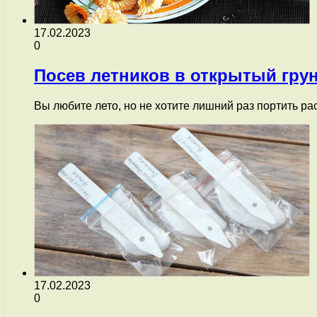
17.02.2023
0
Посев летников в открытый гру
Вы любите лето, но не хотите лишний раз портить р
17.02.2023
0