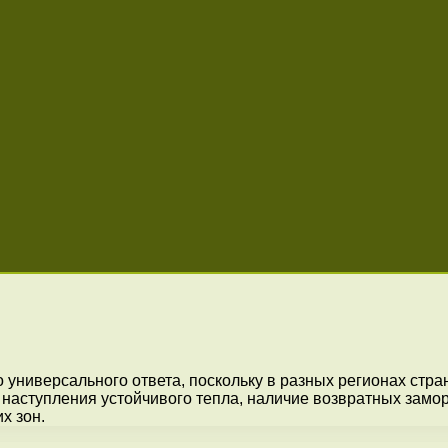
универсального ответа, поскольку в разных регионах стран
 наступления устойчивого тепла, наличие возвратных замо
х зон.