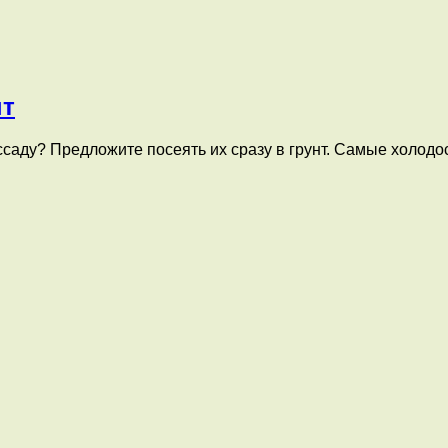
нт
ассаду? Предложите посеять их сразу в грунт. Самые холо