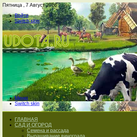
Пятница , 7 Август 2026
Войти
Switch skin
Меню
Switch skin
ГЛАВНАЯ
САД И ОГОРОД
Семена и рассада
Выращивание винограда