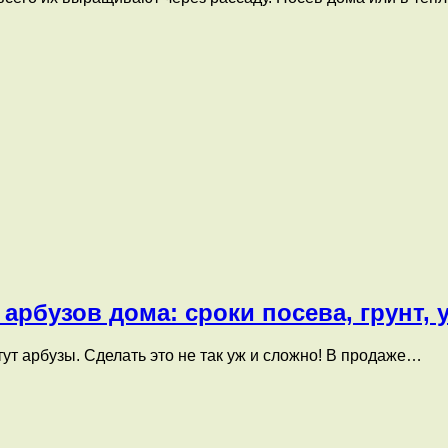
арбузов дома: сроки посева, грунт
тут арбузы. Сделать это не так уж и сложно! В продаже…