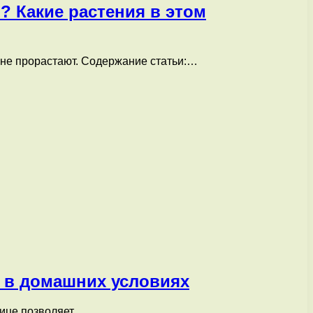
 Какие растения в этом
 не прорастают. Содержание статьи:…
и в домашних условиях
плице позволяет…