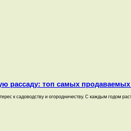
вую рассаду: топ самых продаваемых
ерес к садоводству и огородничеству. С каждым годом раст