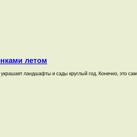
енками летом
украшает ландшафты и сады круглый год. Конечно, это са